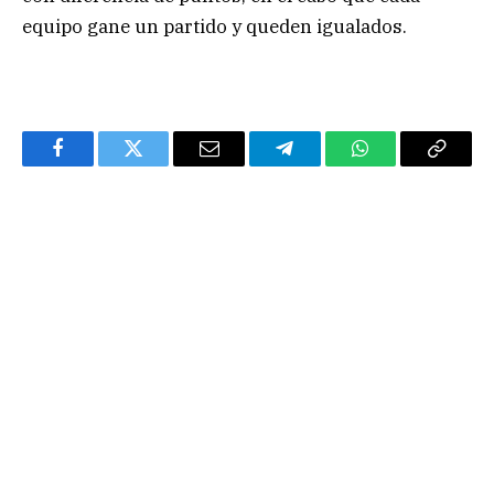
equipo gane un partido y queden igualados.
Facebook
Twitter
Email
Telegram
WhatsApp
Copy
Link