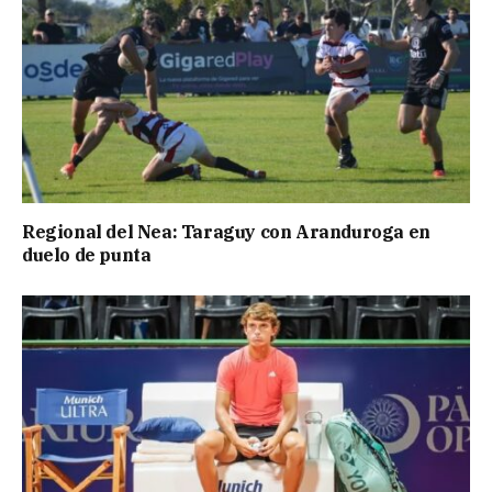
Regional del Nea: Taraguy con Aranduroga en
duelo de punta