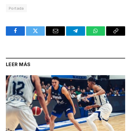
Portada
Facebook
Twitter
Email
Telegram
WhatsApp
Copy
Link
LEER MÁS