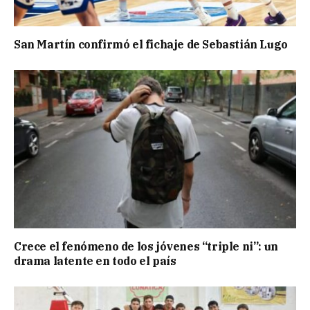
San Martín confirmó el fichaje de Sebastián Lugo
Crece el fenómeno de los jóvenes “triple ni”: un
drama latente en todo el país