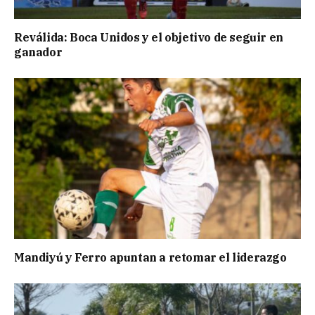
Reválida: Boca Unidos y el objetivo de seguir en
ganador
Mandiyú y Ferro apuntan a retomar el liderazgo