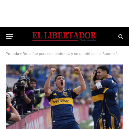
Portada
»
Boca fue pura contundencia y se quedó con el Superclásico y el pasaje a la Libertadores