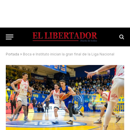
Portada
»
Boca e Instituto inician la gran final de la Liga Nacional