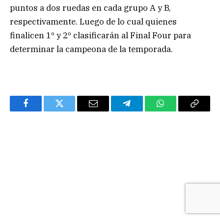
puntos a dos ruedas en cada grupo A y B,
respectivamente. Luego de lo cual quienes
finalicen 1º y 2º clasificarán al Final Four para
determinar la campeona de la temporada.
Facebook
Twitter
Email
Telegram
WhatsApp
Copy
Link