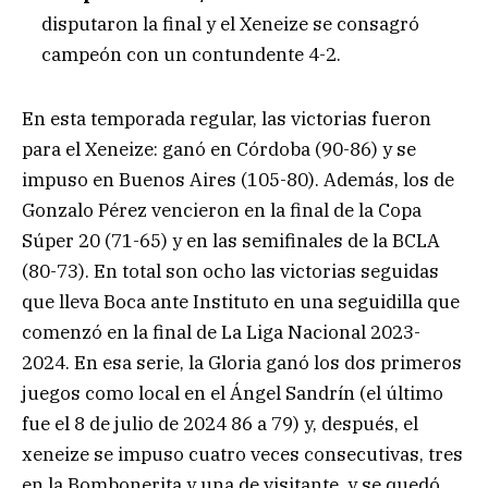
disputaron la final y el Xeneize se consagró
campeón con un contundente 4-2.
En esta temporada regular, las victorias fueron
para el Xeneize: ganó en Córdoba (90-86) y se
impuso en Buenos Aires (105-80). Además, los de
Gonzalo Pérez vencieron en la final de la Copa
Súper 20 (71-65) y en las semifinales de la BCLA
(80-73). En total son ocho las victorias seguidas
que lleva Boca ante Instituto en una seguidilla que
comenzó en la final de La Liga Nacional 2023-
2024. En esa serie, la Gloria ganó los dos primeros
juegos como local en el Ángel Sandrín (el último
fue el 8 de julio de 2024 86 a 79) y, después, el
xeneize se impuso cuatro veces consecutivas, tres
en la Bombonerita y una de visitante, y se quedó