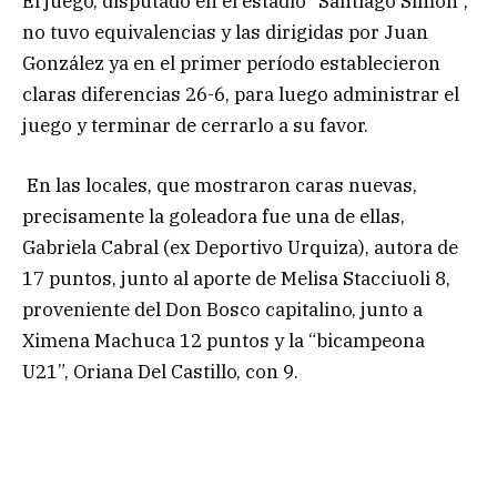
El juego, disputado en el estadio “Santiago Simón”,
no tuvo equivalencias y las dirigidas por Juan
González ya en el primer período establecieron
claras diferencias 26-6, para luego administrar el
juego y terminar de cerrarlo a su favor.
En las locales, que mostraron caras nuevas,
precisamente la goleadora fue una de ellas,
Gabriela Cabral (ex Deportivo Urquiza), autora de
17 puntos, junto al aporte de Melisa Stacciuoli 8,
proveniente del Don Bosco capitalino, junto a
Ximena Machuca 12 puntos y la “bicampeona
U21”, Oriana Del Castillo, con 9.