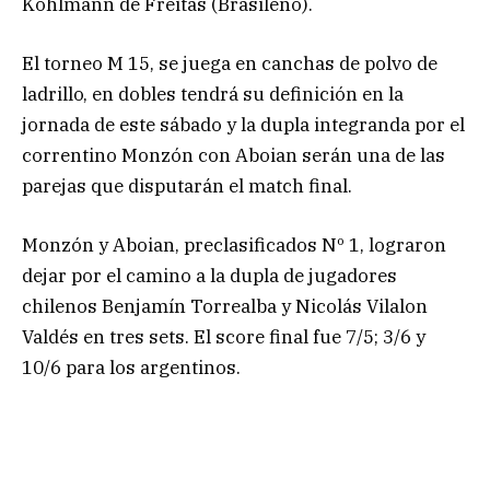
Kohlmann de Freitas (Brasileño).
El torneo M 15, se juega en canchas de polvo de
ladrillo, en dobles tendrá su definición en la
jornada de este sábado y la dupla integranda por el
correntino Monzón con Aboian serán una de las
parejas que disputarán el match final.
Monzón y Aboian, preclasificados Nº 1, lograron
dejar por el camino a la dupla de jugadores
chilenos Benjamín Torrealba y Nicolás Vilalon
Valdés en tres sets. El score final fue 7/5; 3/6 y
10/6 para los argentinos.