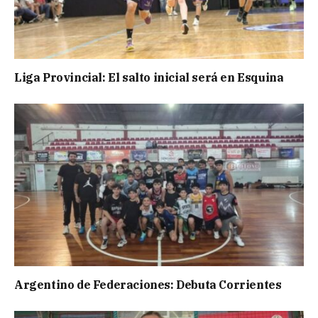
Liga Provincial: El salto inicial será en Esquina
Argentino de Federaciones: Debuta Corrientes