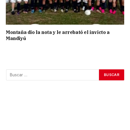
Montaña dio la nota y le arrebató el invicto a
Mandiyú