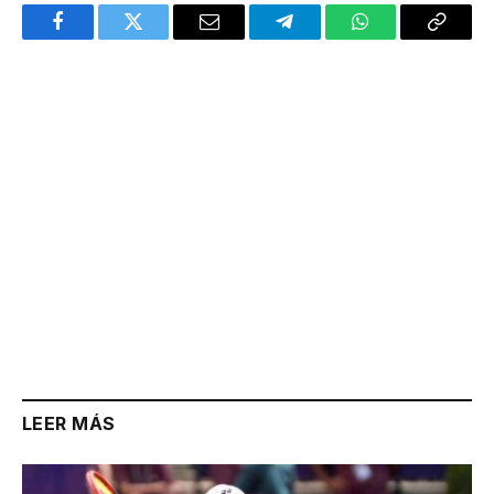
Facebook
Twitter
Email
Telegram
WhatsApp
Copy
Link
LEER MÁS