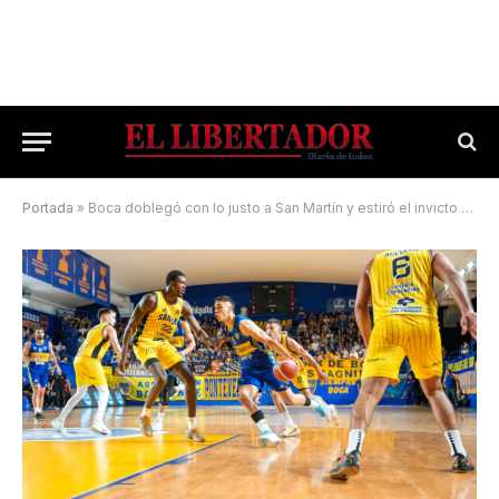
Portada
»
Boca doblegó con lo justo a San Martín y estiró el invicto en la Bombonerita