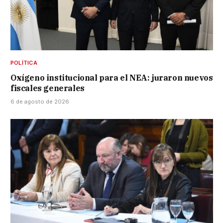
POLÍTICA
Oxígeno institucional para el NEA: juraron nuevos
fiscales generales
6 de agosto de 2026