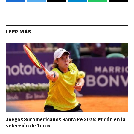
Facebook
Twitter
Email
Telegram
WhatsApp
Copy
Link
LEER MÁS
Juegos Suramericanos Santa Fe 2026: Midón en la
selección de Tenis