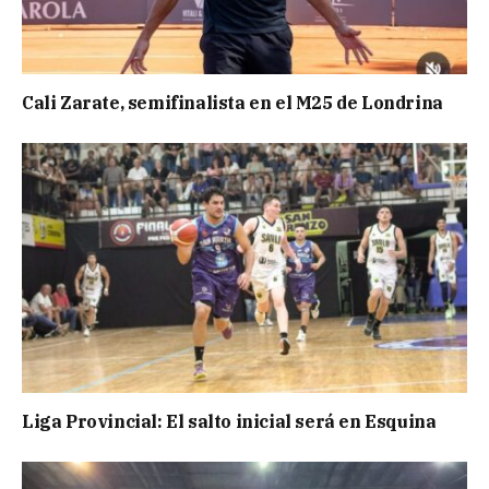
Cali Zarate, semifinalista en el M25 de Londrina
Liga Provincial: El salto inicial será en Esquina