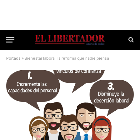
Portada
»
Bienestar laboral: la reforma que nadie piensa