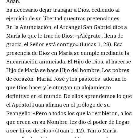
Adán.
Es necesario dejar trabajar a Dios, cediendo al
ejercicio de su libertad nuestras pretensiones.
En la Anunciación, el Arcángel San Gabriel dice a
María lo que le trae de Dios: «¡Alégrate!, llena de
gracia, el Señor está contigo» (Lucas 1, 28). Esa
presencia de Dios en María se cumple mediante la
Encarnación anunciada. El Hijo de Dios, al hacerse
Hijo de María se hace Hijo del hombre. Los pobres
de corazón -María, José y los pastores- adoran lo
que Dios hace, y le otorgan un alojamiento
definitivo en el mundo. De ellos aprendemos lo que
el Apóstol Juan afirma en el prólogo de su
Evangelio: «Pero a todos los que la recibieron, a los
que creen en su Nombre, les dio el poder de llegar
a ser hijos de Dios» (Juan 1, 12). Tanto María,