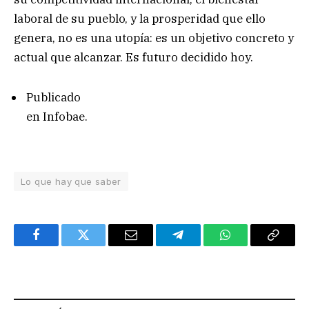
laboral de su pueblo, y la prosperidad que ello
genera, no es una utopía: es un objetivo concreto y
actual que alcanzar. Es futuro decidido hoy.
Publicado
en Infobae.
Lo que hay que saber
Facebook
Twitter
Email
Telegram
WhatsApp
Copy
Link