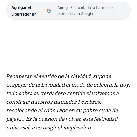
Agregar El
Agrega El Libertador a tus medios
preferidos en Google
Libertador en
Recuperar el sentido de la Navidad, supone
despojar de la frivolidad el modo de celebrarla hoy;
todo cobra su verdadero sentido si volvemos a
construir nuestros humildes Pesebres,
recolocando al Niño Dios en su pobre cuna de
pajas…. Es la ocasión de volver, esta festividad
universal, a su original inspiración
.