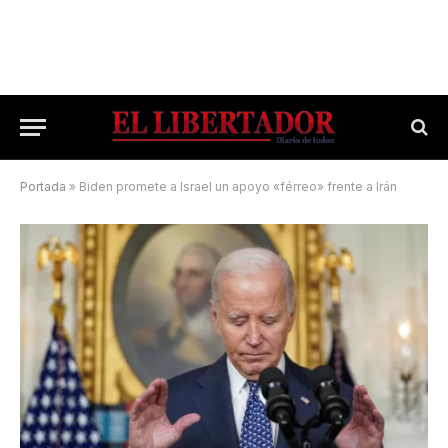
Portada
»
Biden promete a Israel un apoyo «férreo» frente a Irán