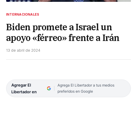
INTERNACIONALES
Biden promete a Israel un
apoyo «férreo» frente a Irán
13 de abril de 2024
Agregar El
Agrega El Libertador a tus medios
preferidos en Google
Libertador en