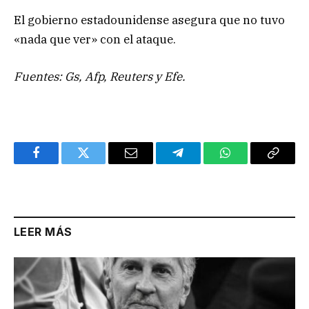
El gobierno estadounidense asegura que no tuvo
«nada que ver» con el ataque.
Fuentes: Gs, Afp, Reuters y Efe.
Facebook
Twitter
Email
Telegram
WhatsApp
Copy
Link
LEER MÁS