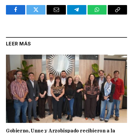
Facebook
Twitter
Email
Telegram
WhatsApp
Copy
Link
LEER MÁS
Gobierno, Unne y Arzobispado recibieron a la