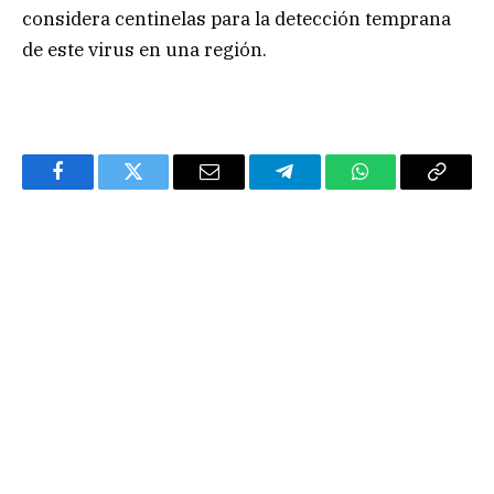
considera centinelas para la detección temprana
de este virus en una región.
Facebook
Twitter
Email
Telegram
WhatsApp
Copy
Link