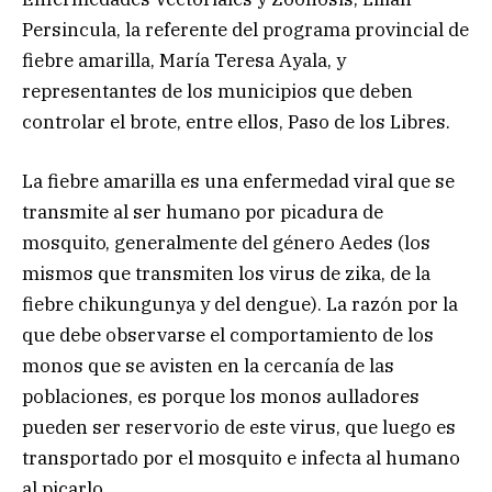
Persincula, la referente del programa provincial de
fiebre amarilla, María Teresa Ayala, y
representantes de los municipios que deben
controlar el brote, entre ellos, Paso de los Libres.
La fiebre amarilla es una enfermedad viral que se
transmite al ser humano por picadura de
mosquito, generalmente del género Aedes (los
mismos que transmiten los virus de zika, de la
fiebre chikungunya y del dengue). La razón por la
que debe observarse el comportamiento de los
monos que se avisten en la cercanía de las
poblaciones, es porque los monos aulladores
pueden ser reservorio de este virus, que luego es
transportado por el mosquito e infecta al humano
al picarlo.