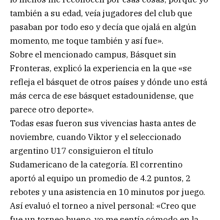
también a su edad, veía jugadores del club que
pasaban por todo eso y decía que ojalá en algún
momento, me toque también y así fue».
Sobre el mencionado campus, Básquet sin
Fronteras, explicó la experiencia en la que «se
refleja el básquet de otros países y dónde uno está
más cerca de ese básquet estadounidense, que
parece otro deporte».
Todas esas fueron sus vivencias hasta antes de
noviembre, cuando Viktor y el seleccionado
argentino U17 consiguieron el título
Sudamericano de la categoría. El correntino
aportó al equipo un promedio de 4.2 puntos, 2
rebotes y una asistencia en 10 minutos por juego.
Así evaluó el torneo a nivel personal: «Creo que
fue un torneo bueno, yo me sentía cómodo en la