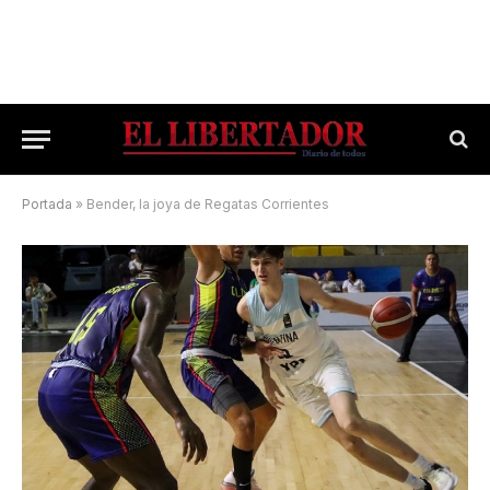
Portada
»
Bender, la joya de Regatas Corrientes