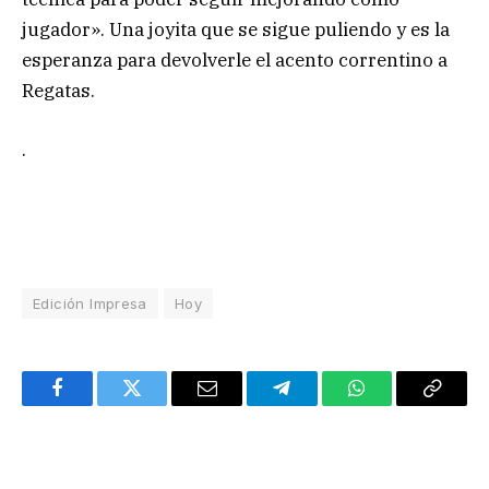
jugador». Una joyita que se sigue puliendo y es la
esperanza para devolverle el acento correntino a
Regatas.
.
Edición Impresa
Hoy
Facebook
Twitter
Email
Telegram
WhatsApp
Copy
Link