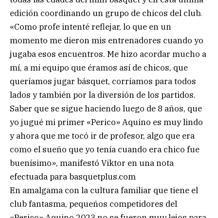
edición coordinando un grupo de chicos del club.
«Como profe intenté reflejar, lo que en un
momento me dieron mis entrenadores cuando yo
jugaba esos encuentros. Me hizo acordar mucho a
mí, a mi equipo que éramos así de chicos, que
queríamos jugar básquet, corríamos para todos
lados y también por la diversión de los partidos.
Saber que se sigue haciendo luego de 8 años, que
yo jugué mi primer «Perico» Aquino es muy lindo
y ahora que me tocó ir de profesor, algo que era
como el sueño que yo tenía cuando era chico fue
buenísimo», manifestó Viktor en una nota
efectuada para basquetplus.com
En amalgama con la cultura familiar que tiene el
club fantasma, pequeños competidores del
«Perico» Aquino 2023 no se fueron muy lejos para