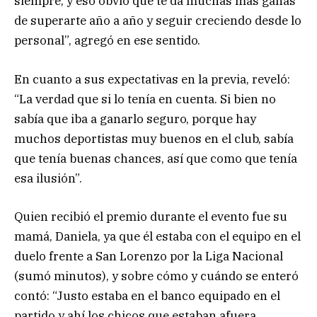
siempre, y eso obvio que te da muchas más ganas
de superarte año a año y seguir creciendo desde lo
personal”, agregó en ese sentido.
En cuanto a sus expectativas en la previa, reveló:
“La verdad que si lo tenía en cuenta. Si bien no
sabía que iba a ganarlo seguro, porque hay
muchos deportistas muy buenos en el club, sabía
que tenía buenas chances, así que como que tenía
esa ilusión”.
Quien recibió el premio durante el evento fue su
mamá, Daniela, ya que él estaba con el equipo en el
duelo frente a San Lorenzo por la Liga Nacional
(sumó minutos), y sobre cómo y cuándo se enteró
contó: “Justo estaba en el banco equipado en el
partido y ahí los chicos que estaban afuera