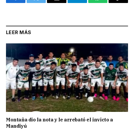
Facebook
Twitter
Email
Telegram
WhatsApp
Copy
Link
LEER MÁS
Montaña dio la nota y le arrebató el invicto a
Mandiyú