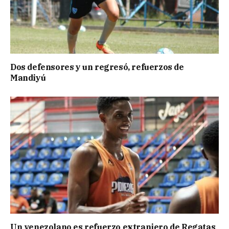
Dos defensores y un regresó, refuerzos de
Mandiyú
Un venezolano es refuerzo extranjero de Regatas