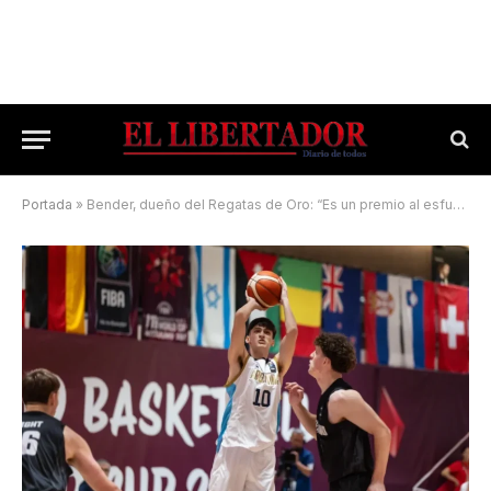
Portada
»
Bender, dueño del Regatas de Oro: “Es un premio al esfuerzo y al trabajo de todos los días”