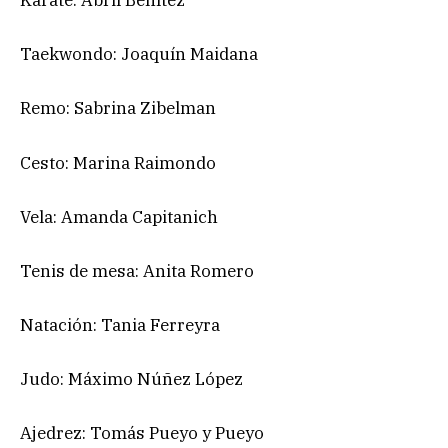
Karate: Abril Benítez
Taekwondo: Joaquín Maidana
Remo: Sabrina Zibelman
Cesto: Marina Raimondo
Vela: Amanda Capitanich
Tenis de mesa: Anita Romero
Natación: Tania Ferreyra
Judo: Máximo Núñez López
Ajedrez: Tomás Pueyo y Pueyo