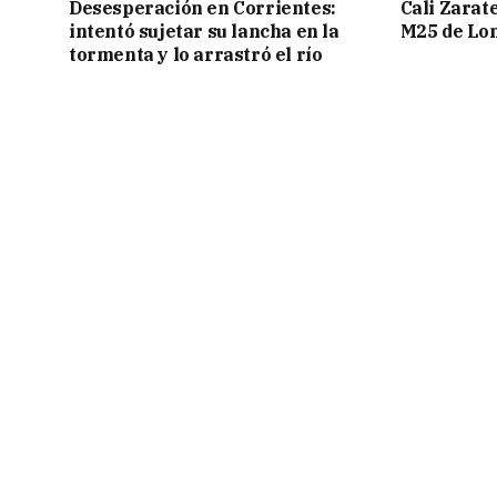
Desesperación en Corrientes:
Cali Zarate
intentó sujetar su lancha en la
M25 de Lo
tormenta y lo arrastró el río