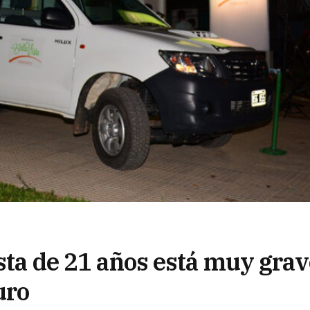
ista de 21 años está muy gra
uro