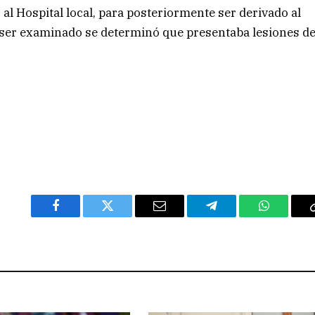
al Hospital local, para posteriormente ser derivado al
s ser examinado se determinó que presentaba lesiones d
Facebook
Twitter
Email
Telegram
WhatsAp