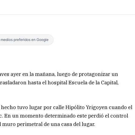
s medios preferidos en Google
aves ayer en la mañana, luego de protagonizar un
 trasladaron hasta el hospital Escuela de la Capital,
 el hecho tuvo lugar por calle Hipólito Yrigoyen cuando el
c. En un momento determinado este perdió el control
l muro perimetral de una casa del lugar.