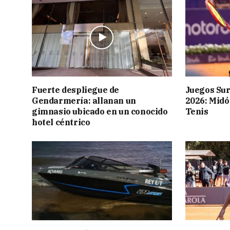
Fuerte despliegue de
Juegos Su
Gendarmería: allanan un
2026: Midó
gimnasio ubicado en un conocido
Tenis
hotel céntrico