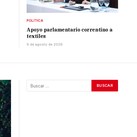
POLÍTICA
Apoyo parlamentario correntino a
textiles
6 de agosto de 2026