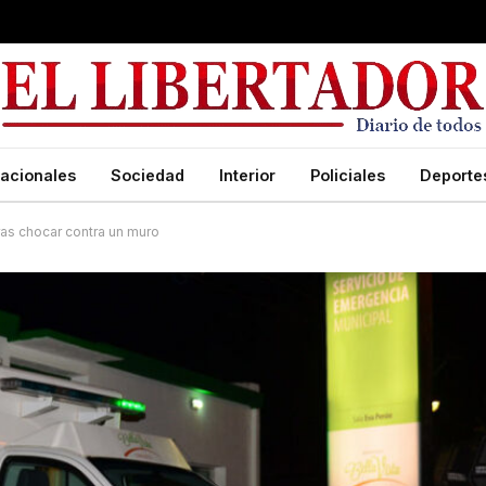
acionales
Sociedad
Interior
Policiales
Deporte
tras chocar contra un muro