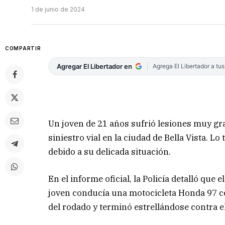
1 de junio de 2024
COMPARTIR
Agregar El Libertador en
Agrega El Libertador a tu
Un joven de 21 años sufrió lesiones muy gr
siniestro vial en la ciudad de Bella Vista. Lo
debido a su delicada situación.
En el informe oficial, la Policía detalló que
joven conducía una motocicleta Honda 97 c
del rodado y terminó estrellándose contra e