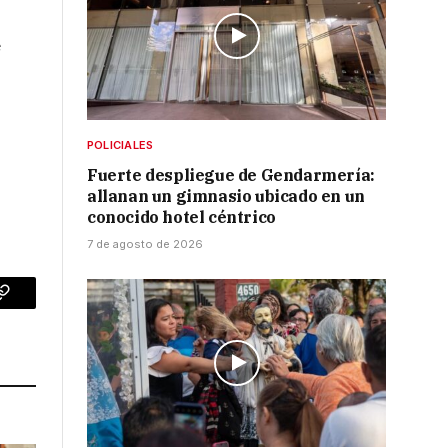
e
POLICIALES
Fuerte despliegue de Gendarmería:
allanan un gimnasio ubicado en un
conocido hotel céntrico
7 de agosto de 2026
p
Copy
Link