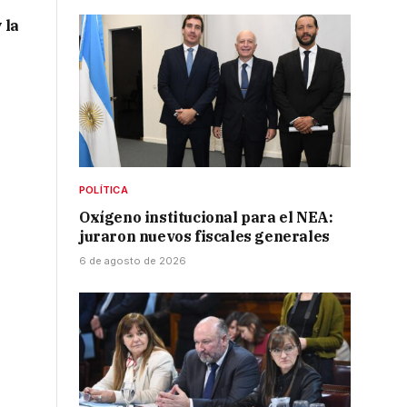
 la
POLÍTICA
Oxígeno institucional para el NEA:
juraron nuevos fiscales generales
6 de agosto de 2026