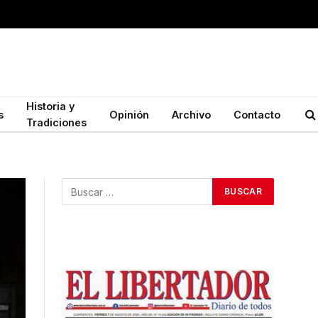
Historia y
s
Opinión
Archivo
Contacto
Tradiciones