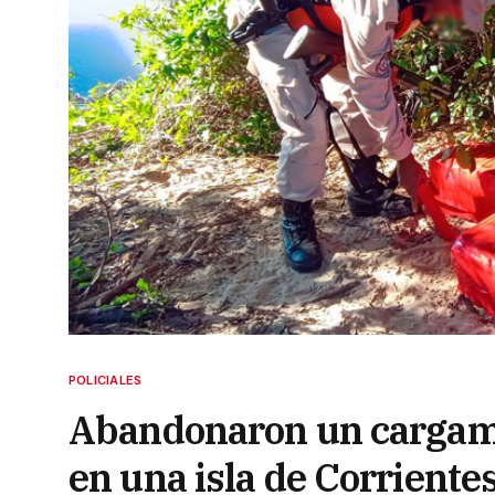
POLICIALES
Abandonaron un cargam
en una isla de Corriente