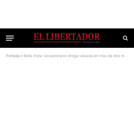
Portada
»
Bella Vista: secuestraron droga valuada en más de dos millones de pesos