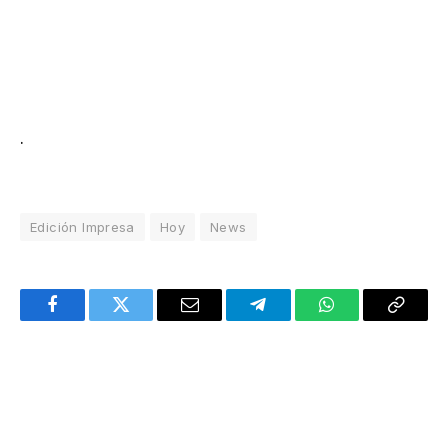
.
Edición Impresa
Hoy
News
Facebook
Twitter
Email
Telegram
WhatsApp
Copy
Link