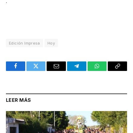
.
Edición Impresa
Hoy
Facebook
Twitter
Email
Telegram
WhatsApp
Copy
Link
LEER MÁS