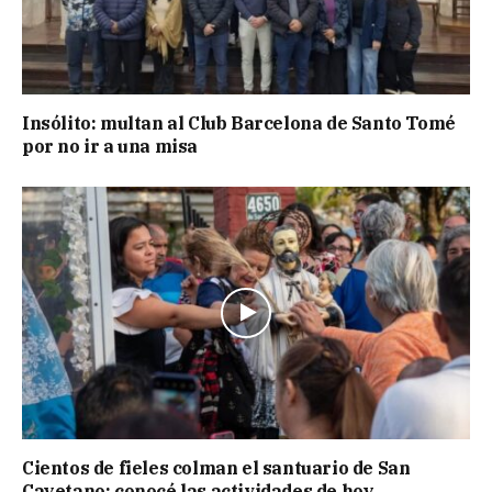
Insólito: multan al Club Barcelona de Santo Tomé
por no ir a una misa
Cientos de fieles colman el santuario de San
Cayetano: conocé las actividades de hoy