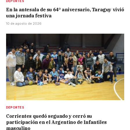
DEPORTES
En la antesala de su 64° aniversario, Taraguy vivió
una jornada festiva
10 de agosto de 2026
DEPORTES
Corrientes quedó segundo y cerró su
participación en el Argentino de Infantiles
masculino