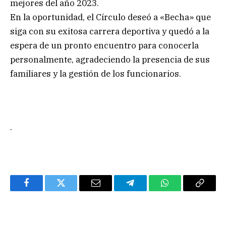
mejores del año 2023.
En la oportunidad, el Círculo deseó a «Becha» que
siga con su exitosa carrera deportiva y quedó a la
espera de un pronto encuentro para conocerla
personalmente, agradeciendo la presencia de sus
familiares y la gestión de los funcionarios.
.
Facebook
Twitter
Email
Telegram
WhatsApp
Copy
Link