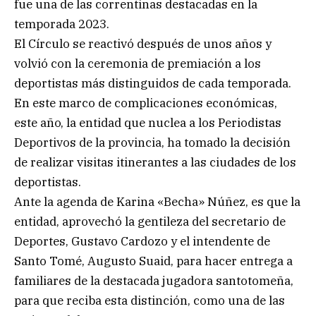
fue una de las correntinas destacadas en la
temporada 2023.
El Círculo se reactivó después de unos años y
volvió con la ceremonia de premiación a los
deportistas más distinguidos de cada temporada.
En este marco de complicaciones económicas,
este año, la entidad que nuclea a los Periodistas
Deportivos de la provincia, ha tomado la decisión
de realizar visitas itinerantes a las ciudades de los
deportistas.
Ante la agenda de Karina «Becha» Núñez, es que la
entidad, aprovechó la gentileza del secretario de
Deportes, Gustavo Cardozo y el intendente de
Santo Tomé, Augusto Suaid, para hacer entrega a
familiares de la destacada jugadora santotomeña,
para que reciba esta distinción, como una de las