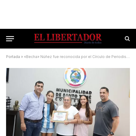
Portada
»
«Becha» Núñez fue reconocida por el Círculo de Periodistas Deportivos