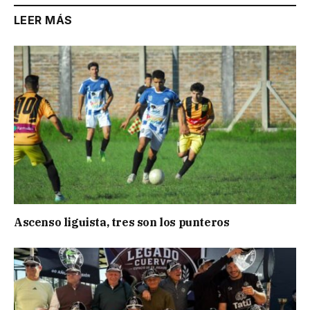
LEER MÁS
Ascenso liguista, tres son los punteros