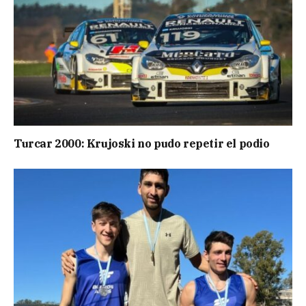
Turcar 2000: Krujoski no pudo repetir el podio