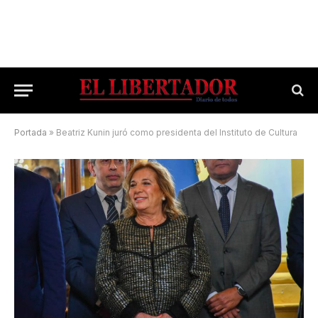
Portada
»
Beatriz Kunin juró como presidenta del Instituto de Cultura