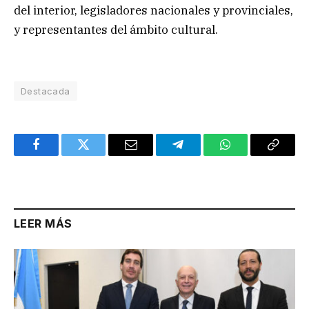
del interior, legisladores nacionales y provinciales,
y representantes del ámbito cultural.
Destacada
Facebook
Twitter
Email
Telegram
WhatsApp
Copy
Link
LEER MÁS