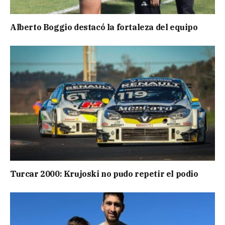
Alberto Boggio destacó la fortaleza del equipo
Turcar 2000: Krujoski no pudo repetir el podio