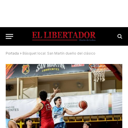
Portada
»
Básquet local: San Martín dueño del clásico