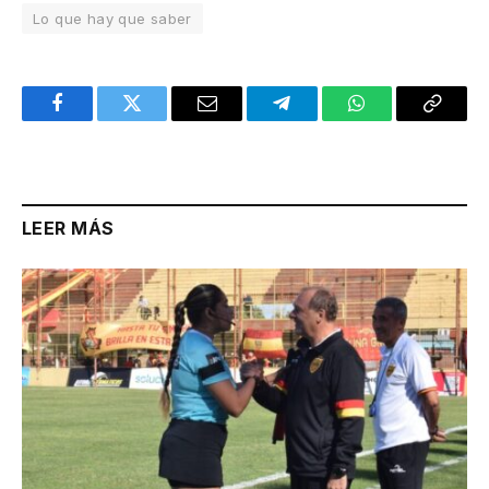
Lo que hay que saber
Facebook
Twitter
Email
Telegram
WhatsApp
Copy
Link
LEER MÁS