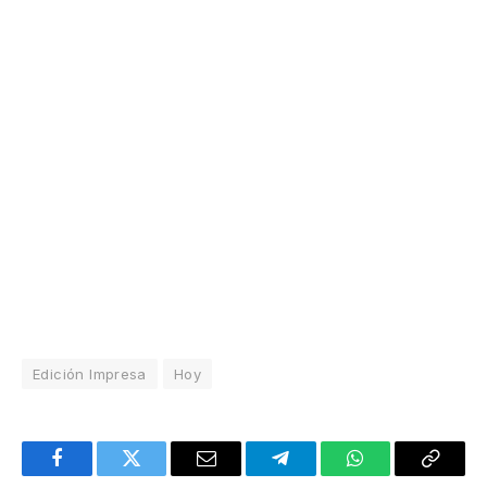
Edición Impresa
Hoy
Facebook
Twitter
Email
Telegram
WhatsApp
Copy