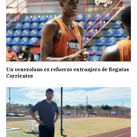
Un venezolano es refuerzo extranjero de Regatas
Corrientes