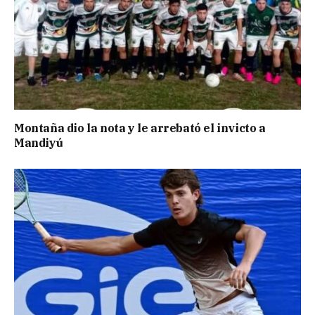
Montaña dio la nota y le arrebató el invicto a
Mandiyú