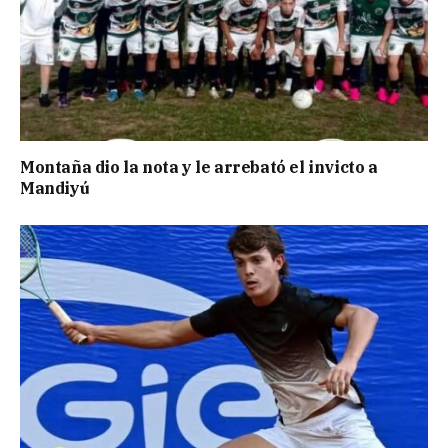
Montaña dio la nota y le arrebató el invicto a
Mandiyú