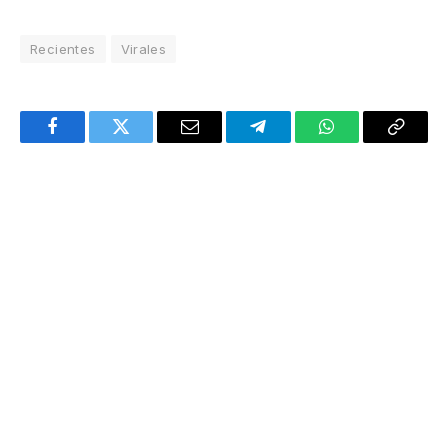
Recientes
Virales
Facebook
Twitter
Email
Telegram
WhatsApp
Copy
Link