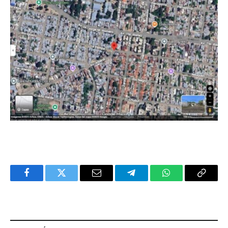
Facebook
Twitter
Email
Telegram
WhatsApp
Copy
Link