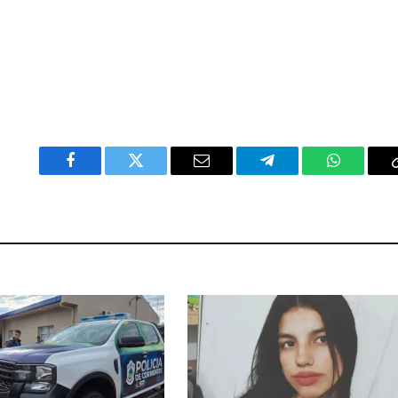
Facebook
Twitter
Email
Telegram
WhatsAp