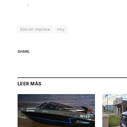
.
Edición Impresa
Hoy
SHARE.
LEER MÁS