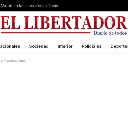
Midón en la selección de Tenis
acionales
Sociedad
Interior
Policiales
Deporte
 y cocaína pura