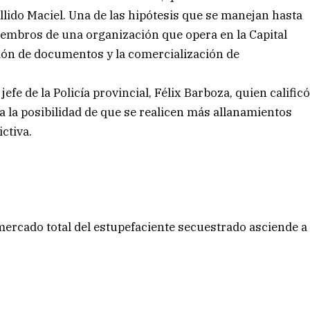
ido Maciel. Una de las hipótesis que se manejan hasta
embros de una organización que opera en la Capital
cación de documentos y la comercialización de
efe de la Policía provincial, Félix Barboza, quien calific
a la posibilidad de que se realicen más allanamientos
ctiva.
 mercado total del estupefaciente secuestrado asciende a