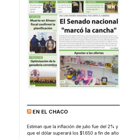
EN EL CHACO
Estiman que la inflación de julio fue del 2% y
que el dólar superará los $1.650 a fin de año