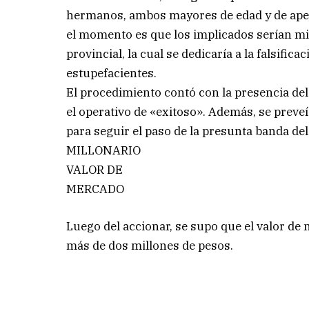
hermanos, ambos mayores de edad y de apell
el momento es que los implicados serían mi
provincial, la cual se dedicaría a la falsifi
estupefacientes.
El procedimiento contó con la presencia del j
el operativo de «exitoso». Además, se preveí
para seguir el paso de la presunta banda deli
MILLONARIO
VALOR DE
MERCADO
Luego del accionar, se supo que el valor de
más de dos millones de pesos.