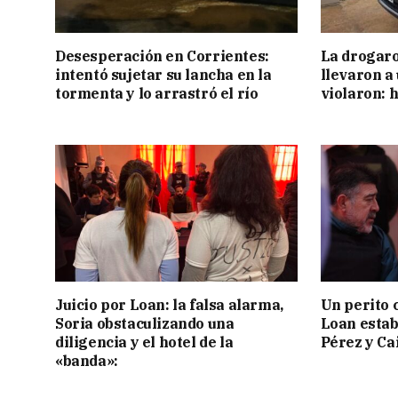
Desesperación en Corrientes:
La drogaro
intentó sujetar su lancha en la
llevaron a
tormenta y lo arrastró el río
violaron: 
Juicio por Loan: la falsa alarma,
Un perito 
Soria obstaculizando una
Loan estab
diligencia y el hotel de la
Pérez y Ca
«banda»: