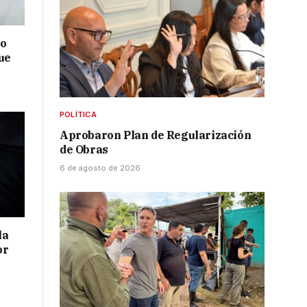
no
ue
POLÍTICA
Aprobaron Plan de Regularización
de Obras
6 de agosto de 2026
la
or