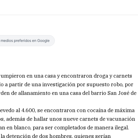
s medios preferidos en Google
irrumpieron en una casa y encontraron droga y carnets
 a partir de una investigación por supuesto robo, por
rden de allanamiento en una casa del barrio San José de
 Acevedo al 4.600, se encontraron con cocaína de máxima
los, además de hallar unos nueve carnets de vacunación
ban en blanco, para ser completados de manera ilegal.
a la detención de dos hombres, quienes serían