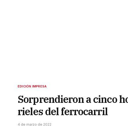
EDICIÓN IMPRESA
Sorprendieron a cinco 
rieles del ferrocarril
4 de marzo de 2022