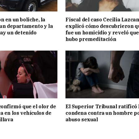
n en un boliche, la
Fiscal del caso Cecilia Lazca
 un departamento y la
explicó cómo descubrieron q
hay un detenido
fue un homicidio y reveló que
hubo premeditación
confirmó que el olor de
El Superior Tribunal ratificó 
a en los vehículos de
condena contra un hombre p
illava
abuso sexual