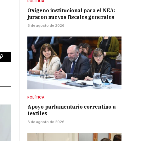
POLÍTICA
Oxígeno institucional para el NEA:
juraron nuevos fiscales generales
6 de agosto de 2026
p
Copy
Link
POLÍTICA
Apoyo parlamentario correntino a
textiles
6 de agosto de 2026