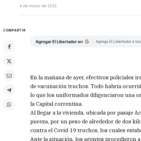
4 de marzo de 2022
COMPARTIR
Agregar El Libertador en
Agrega El Libertador a tu
En la mañana de ayer, efectivos policiales 
de vacunación truchos. Todo habría ocurrido
lo que los uniformados diligenciaron una o
la Capital correntina.
Al llegar a la vivienda, ubicada por pasaje
pureza, por un peso de alrededor de dos ki
contra el Covid-19 truchos, los cuales esta
Ante la situación, los agentes procedieron 