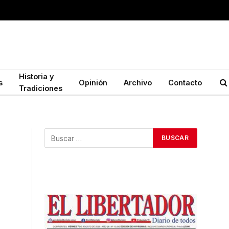
Historia y
s
Opinión
Archivo
Contacto
Tradiciones