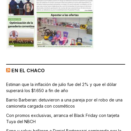
EN EL CHACO
Estiman que la inflación de julio fue del 2% y que el dólar
superará los $1.650 a fin de año
Barrio Barberan: detuvieron a una pareja por el robo de una
camioneta cargada con cosméticos
Con promos exclusivas, arranca el Black Friday con tarjeta
Tuya del NBCH
Sano y salvo: hallaron a Daniel Bertonazzi caminando por la