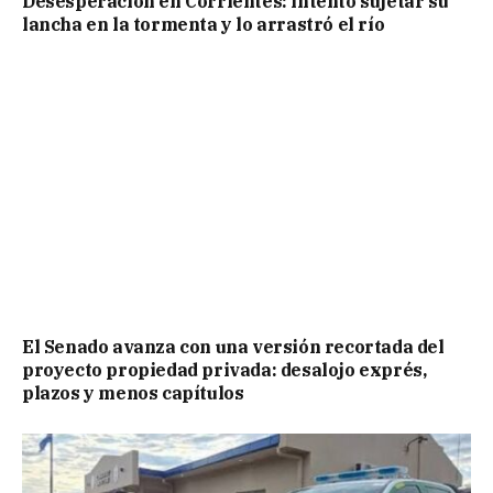
Desesperación en Corrientes: intentó sujetar su
lancha en la tormenta y lo arrastró el río
El Senado avanza con una versión recortada del
proyecto propiedad privada: desalojo exprés,
plazos y menos capítulos