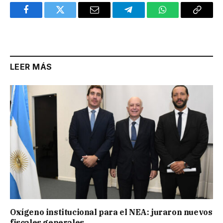
Facebook
Twitter
Email
Telegram
WhatsApp
Copy
Link
LEER MÁS
Oxígeno institucional para el NEA: juraron nuevos
fiscales generales