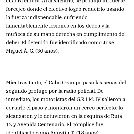
cuadra entera. Al alcanzarlo, se produjo un fuerte
forcejeo donde el efectivo logró reducirlo usando
la fuerza indispensable, sufriendo
lamentablemente lesiones en los dedos y la
muñeca de su mano derecha en cumplimiento del
deber. El detenido fue identificado como José
Miguel Á. G. (30 años).
Mientras tanto, el Cabo Ocampo pasó las señas del
segundo prófugo por la radio policial. De
inmediato, los motoristas del G.R.I.M. IV salieron a
cortarle el paso y montaron un cerco perfecto: lo
alcanzaron y lo detuvieron en la esquina de Ruta
12 y Avenida Centenario. El cómplice fue
identificado como Agustín T. (18 años).