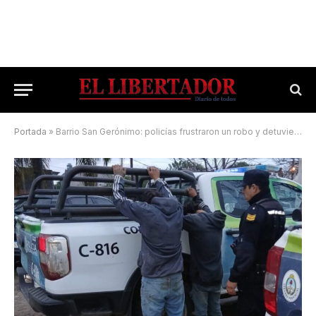
Portada
»
Barrio San Gerónimo: policías frustraron un robo y detuvieron a los delincuentes