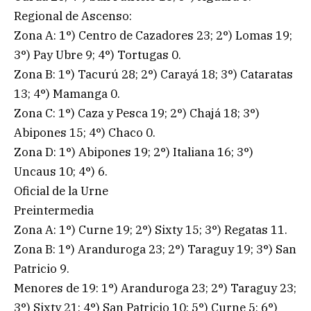
Regional de Ascenso:
Zona A: 1°) Centro de Cazadores 23; 2°) Lomas 19;
3°) Pay Ubre 9; 4°) Tortugas 0.
Zona B: 1°) Tacurú 28; 2°) Carayá 18; 3°) Cataratas
13; 4°) Mamanga 0.
Zona C: 1°) Caza y Pesca 19; 2°) Chajá 18; 3°)
Abipones 15; 4°) Chaco 0.
Zona D: 1°) Abipones 19; 2°) Italiana 16; 3°)
Uncaus 10; 4°) 6.
Oficial de la Urne
Preintermedia
Zona A: 1°) Curne 19; 2°) Sixty 15; 3°) Regatas 11.
Zona B: 1°) Aranduroga 23; 2°) Taraguy 19; 3°) San
Patricio 9.
Menores de 19: 1°) Aranduroga 23; 2°) Taraguy 23;
3°) Sixty 21; 4°) San Patricio 10; 5°) Curne 5; 6°)