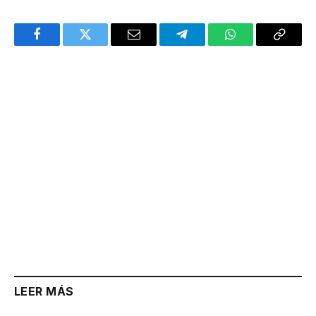
Facebook
Twitter
Email
Telegram
WhatsApp
Copy
Link
LEER MÁS