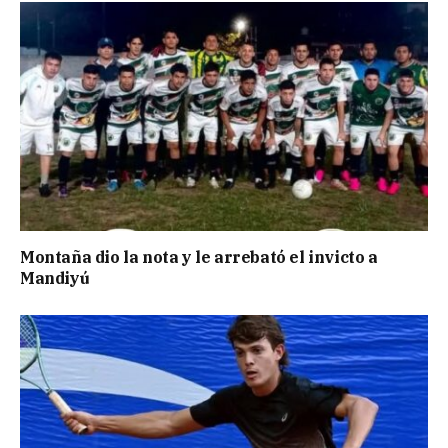
Montaña dio la nota y le arrebató el invicto a
Mandiyú