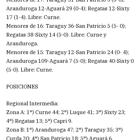
Aranduroga 12-Aguará 29 (0-4); Regatas 12-Sixty
17 (1-4). Libre: Curne.
Menores de 16: Taraguy 36-San Patricio 5 (5- 0);
Regatas 38-Sixty 14 (5-0). Libre: Curne y
Aranduroga.
Menores de 15: Taraguy 12-San Patricio 24 (0- 4);
Aranduroga 109-Aguará 7 (5-0); Regatas 40-Sixty 0
(5-0). Libre: Curne.
POSICIONES
Regional Intermedia:
Zona A: 1°) Curne 44; 2°) Luque 41; 3°) Sixty 23;
4°) Regatas 13; 5°) Capri 9.
Zona B: 1°) Aranduroga 47; 2°) Taraguy 35; 3°)
Curda 20; 4°) San Patricio 18; 5°) Aguará 6.