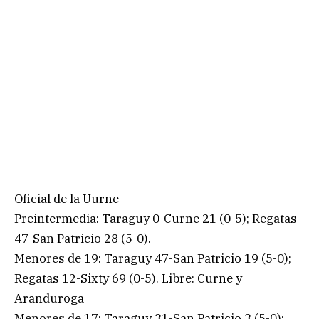
Oficial de la Uurne
Preintermedia: Taraguy 0-Curne 21 (0-5); Regatas
47-San Patricio 28 (5-0).
Menores de 19: Taraguy 47-San Patricio 19 (5-0);
Regatas 12-Sixty 69 (0-5). Libre: Curne y
Aranduroga
Menores de 17: Taraguy 31-San Patricio 3 (5-0);