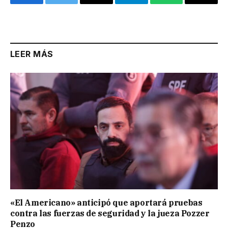
Facebook
Twitter
Email
Telegram
WhatsApp
Copy
Link
LEER MÁS
«El Americano» anticipó que aportará pruebas
contra las fuerzas de seguridad y la jueza Pozzer
Penzo