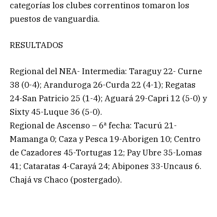
categorías los clubes correntinos tomaron los
puestos de vanguardia.
RESULTADOS
Regional del NEA- Intermedia: Taraguy 22- Curne
38 (0-4); Aranduroga 26-Curda 22 (4-1); Regatas
24-San Patricio 25 (1-4); Aguará 29-Capri 12 (5-0) y
Sixty 45-Luque 36 (5-0).
Regional de Ascenso – 6ª fecha: Tacurú 21-
Mamanga 0; Caza y Pesca 19-Aborigen 10; Centro
de Cazadores 45-Tortugas 12; Pay Ubre 35-Lomas
41; Cataratas 4-Carayá 24; Abipones 33-Uncaus 6.
Chajá vs Chaco (postergado).