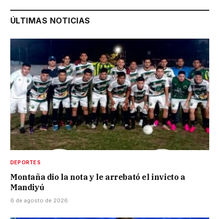
ÚLTIMAS NOTICIAS
DEPORTES
Montaña dio la nota y le arrebató el invicto a
Mandiyú
6 de agosto de 2026