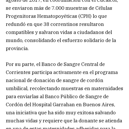
agosto de 2017, en coordinación con el Cucaicor,
se enviaron más de 7.000 muestras de Células
Progenitoras Hematopoyéticas (CPH) lo que
redundó en que 38 correntinos resultaron
compatibles y salvaron vidas a ciudadanos del
mundo, consolidando el esfuerzo solidario de la
provincia.
Por su parte, el Banco de Sangre Central de
Corrientes participa activamente en el programa
nacional de donación de sangre de cordón
umbilical, recolectando muestras en maternidades
para enviarlas al Banco Público de Sangre de
Cordón del Hospital Garrahan en Buenos Aires,
una iniciativa que ha sido muy exitosa salvando
muchas vidas y requiere que la donante se atienda
en una de estas maternidades adheridas para la