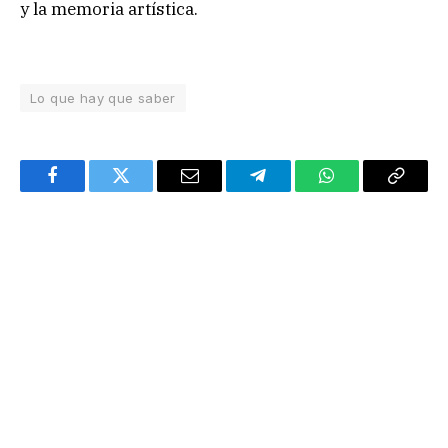
y la memoria artística.
Lo que hay que saber
Facebook
Twitter
Email
Telegram
WhatsApp
Copy
Link