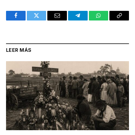
Facebook
Twitter
Email
Telegram
WhatsApp
Copy
Link
LEER MÁS