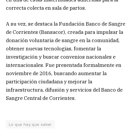
correcta colecta en sala de partos.
A su vez, se destaca la Fundación Banco de Sangre
de Corrientes (Bansacor), creada para impulsar la
donación voluntaria de sangre en la comunidad,
obtener nuevas tecnologías, fomentar la
investigación y buscar convenios nacionales e
internacionales. Fue presentada formalmente en
noviembre de 2016, buscando aumentar la
participación ciudadana y mejorar la
infraestructura, difusión y servicios del Banco de
Sangre Central de Corrientes.
Lo que hay que saber