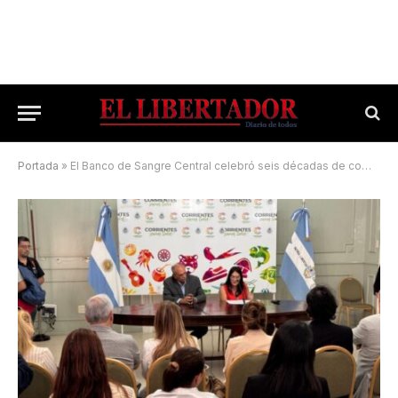
Portada
»
El Banco de Sangre Central celebró seis décadas de compromiso con la salud