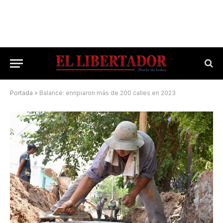
Portada
»
Balance: enripiaron más de 200 calles en 2023