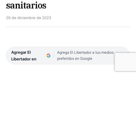
sanitarios
29 de diciembre de 2023
Agregar El
Agrega El Libertador a tus medios
preferidos en Google
Libertador en
El Gobierno provincial, a través del Ministerio de
Salud Pública, realizó este año un total de 67