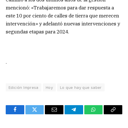
mencionó: «Trabajaremos para dar respuesta a
este 10 por ciento de calles de tierra que merecen
intervención» y adelantó nuevas intervenciones y
segundas etapas para 2024.
.
Edición Impresa
Hoy
Lo que hay que saber
Facebook
Twitter
Email
Telegram
WhatsApp
Copy
Link