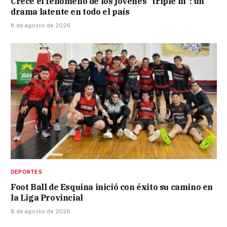
Crece el fenómeno de los jóvenes “triple ni”: un
drama latente en todo el país
8 de agosto de 2026
DEPORTES
Foot Ball de Esquina inició con éxito su camino en
la Liga Provincial
8 de agosto de 2026