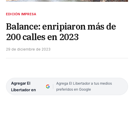
EDICIÓN IMPRESA
Balance: enripiaron más de
200 calles en 2023
29 de diciembre de 2023
Agregar El
Agrega El Libertador a tus medios
preferidos en Google
Libertador en