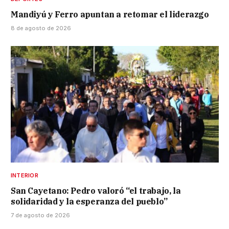
Mandiyú y Ferro apuntan a retomar el liderazgo
8 de agosto de 2026
INTERIOR
San Cayetano: Pedro valoró “el trabajo, la
solidaridad y la esperanza del pueblo”
7 de agosto de 2026