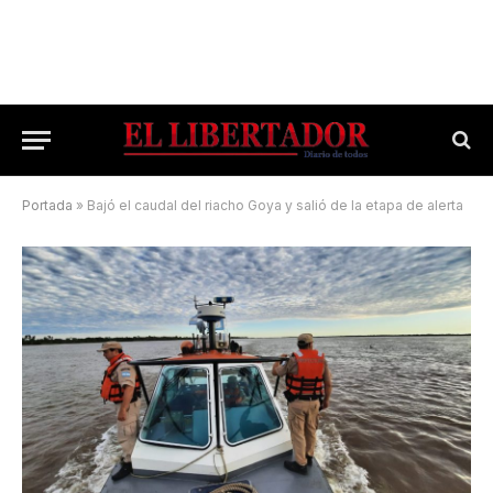
Portada
»
Bajó el caudal del riacho Goya y salió de la etapa de alerta