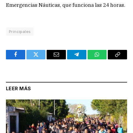
Emergencias Náuticas, que funciona las 24 horas.
Principales
Facebook
Twitter
Email
Telegram
WhatsApp
Copy
Link
LEER MÁS