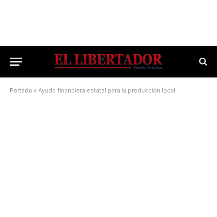
Portada
»
Ayuda financiera estatal para la producción local