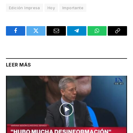
Edición Impresa
Hoy
Importante
Facebook
Twitter
Email
Telegram
WhatsApp
Copy
Link
LEER MÁS