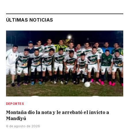
ÚLTIMAS NOTICIAS
DEPORTES
Montaña dio la nota y le arrebató el invicto a
Mandiyú
6 de agosto de 2026