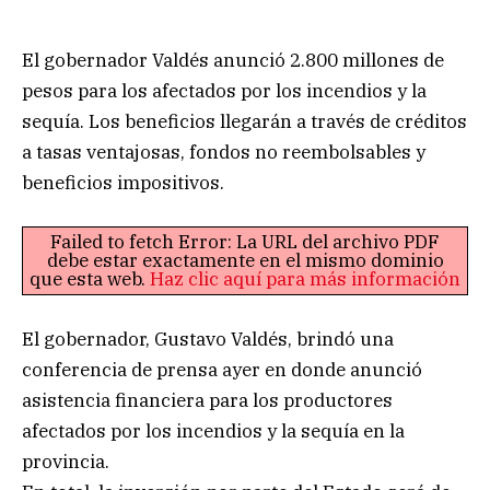
El gobernador Valdés anunció 2.800 millones de
pesos para los afectados por los incendios y la
sequía. Los beneficios llegarán a través de créditos
a tasas ventajosas, fondos no reembolsables y
beneficios impositivos.
Failed to fetch Error: La URL del archivo PDF
debe estar exactamente en el mismo dominio
que esta web.
Haz clic aquí para más información
El gobernador, Gustavo Valdés, brindó una
conferencia de prensa ayer en donde anunció
asistencia financiera para los productores
afectados por los incendios y la sequía en la
provincia.