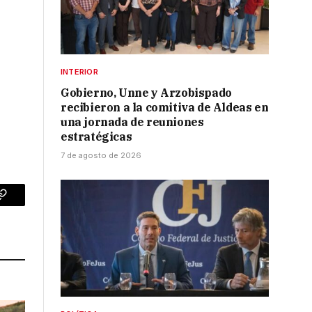
INTERIOR
Gobierno, Unne y Arzobispado
recibieron a la comitiva de Aldeas en
una jornada de reuniones
estratégicas
7 de agosto de 2026
p
Copy
Link