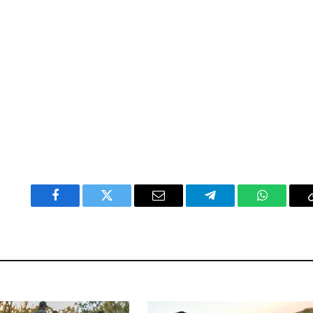
Facebook
Twitter
Email
Telegram
WhatsAp