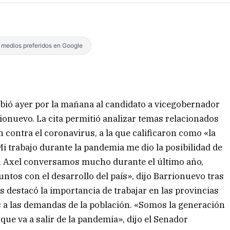
s medios preferidos en Google
ibió ayer por la mañana al candidato a vicegobernador
ionuevo. La cita permitió analizar temas relacionados
contra el coronavirus, a la que calificaron como «la
Mi trabajo durante la pandemia me dio la posibilidad de
n Axel conversamos mucho durante el último año,
tos con el desarrollo del país», dijo Barrionuevo tras
 destacó la importancia de trabajar en las provincias
s a las demandas de la población. «Somos la generación
ue va a salir de la pandemia», dijo el Senador