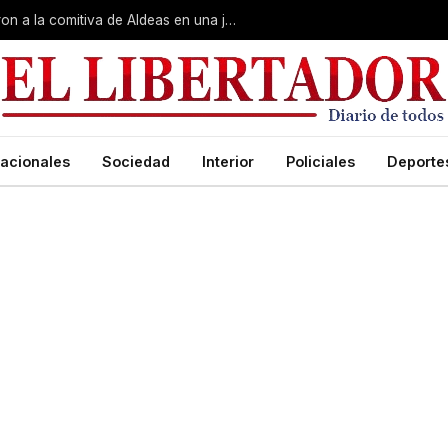
Gobierno, Unne y Arzobispado recibieron a la comitiva de Aldeas en una jornada de reuniones estratégicas
acionales
Sociedad
Interior
Policiales
Deporte