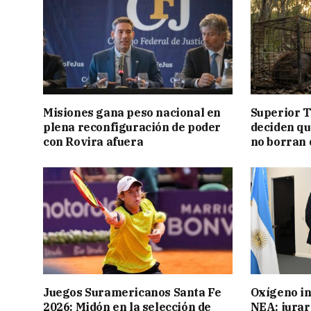
Misiones gana peso nacional en
Superior T
plena reconfiguración de poder
deciden q
con Rovira afuera
no borran 
Juegos Suramericanos Santa Fe
Oxígeno in
2026: Midón en la selección de
NEA: jurar