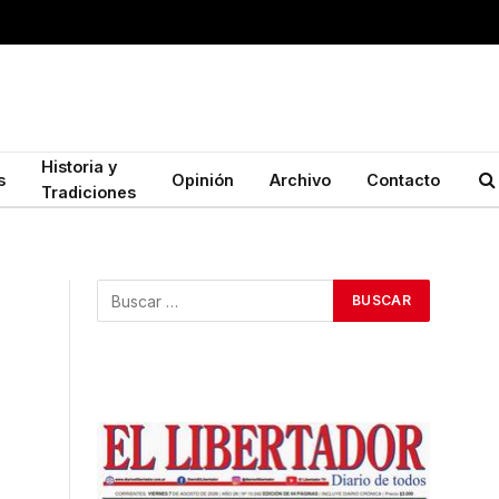
Historia y
s
Opinión
Archivo
Contacto
Tradiciones