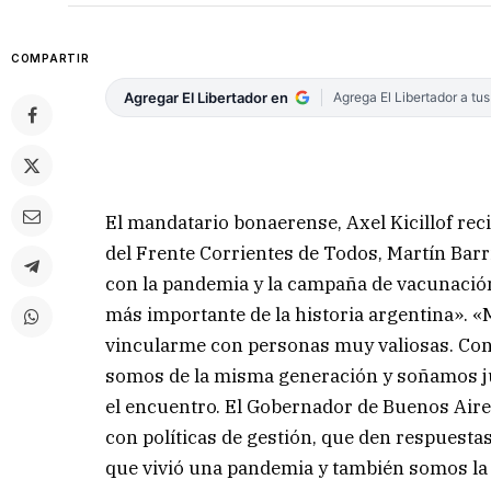
COMPARTIR
Agregar El Libertador en
Agrega El Libertador a tu
El mandatario bonaerense, Axel Kicillof rec
del Frente Corrientes de Todos, Martín Barr
con la pandemia y la campaña de vacunación 
más importante de la historia argentina». «
vincularme con personas muy valiosas. Co
somos de la misma generación y soñamos jun
el encuentro. El Gobernador de Buenos Aires
con políticas de gestión, que den respuesta
que vivió una pandemia y también somos la q