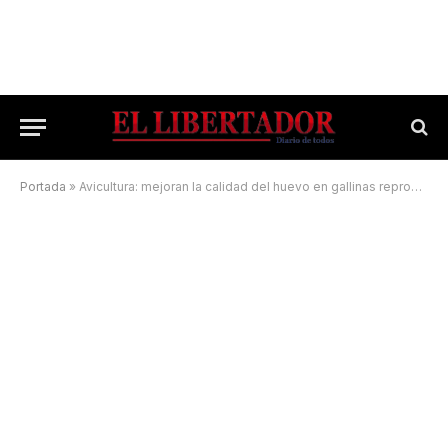
Portada
»
Avicultura: mejoran la calidad del huevo en gallinas reproductoras