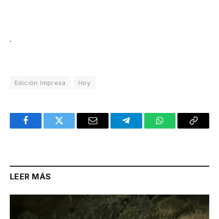
.
Edición Impresa
Hoy
Facebook
Twitter
Email
Telegram
WhatsApp
Copy
Link
LEER MÁS