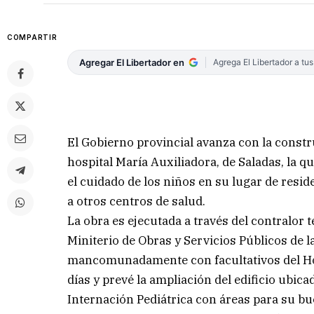
COMPARTIR
Agregar El Libertador en
Agrega El Libertador a tu
El Gobierno provincial avanza con la constr
hospital María Auxiliadora, de Saladas, la qu
el cuidado de los niños en su lugar de resid
a otros centros de salud.
La obra es ejecutada a través del contralor 
Miniterio de Obras y Servicios Públicos de l
mancomunadamente con facultativos del Hosp
días y prevé la ampliación del edificio ubic
Internación Pediátrica con áreas para su b