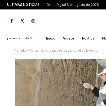
ULTIMAS NOTICIAS
Diario Digital 6 de agosto de 2026
Facebook
X
Instagram
(Twitter)
jueves, agosto 6
Inicio
Videos
Política
N
Portada
»
Avanzan obras centrales para la salud de la gente