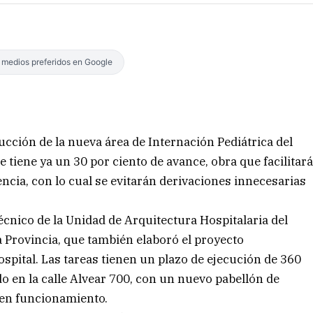
s medios preferidos en Google
ucción de la nueva área de Internación Pediátrica del
e tiene ya un 30 por ciento de avance, obra que facilitar
encia, con lo cual se evitarán derivaciones innecesarias
técnico de la Unidad de Arquitectura Hospitalaria del
a Provincia, que también elaboró el proyecto
ital. Las tareas tienen un plazo de ejecución de 360
ado en la calle Alvear 700, con un nuevo pabellón de
uen funcionamiento.