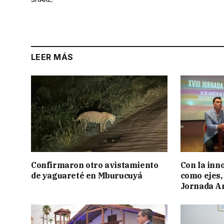
LEER MÁS
Confirmaron otro avistamiento
Con la inn
de yaguareté en Mburucuyá
como ejes, 
Jornada Ar