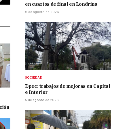
en cuartos de final en Londrina
p
Copy
6 de agosto de 2026
Link
SOCIEDAD
Dpec: trabajos de mejoras en Capital
e Interior
5 de agosto de 2026
ación