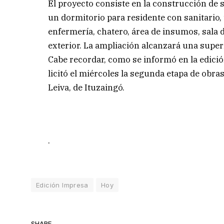
El proyecto consiste en la construcción de s
un dormitorio para residente con sanitario,
enfermería, chatero, área de insumos, sala d
exterior. La ampliación alcanzará una super
Cabe recordar, como se informó en la edició
licitó el miércoles la segunda etapa de obr
Leiva, de Ituzaingó.
.
Edición Impresa
Hoy
SHARE.