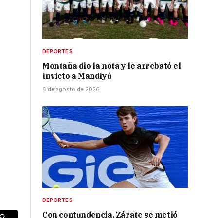
DEPORTES
Montaña dio la nota y le arrebató el
invicto a Mandiyú
6 de agosto de 2026
DEPORTES
Con contundencia, Zárate se metió