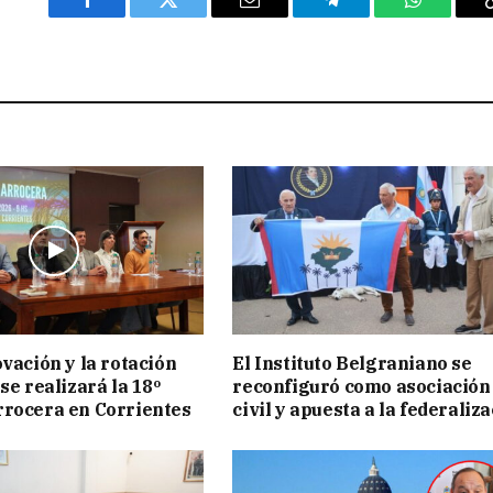
Facebook
Twitter
Email
Telegram
WhatsAp
ovación y la rotación
El Instituto Belgraniano se
se realizará la 18º
reconfiguró como asociación
rocera en Corrientes
civil y apuesta a la federaliz