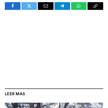
Facebook
Twitter
Email
Telegram
WhatsApp
Copy
Link
LEER MÁS