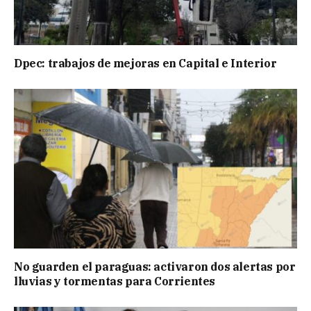
Dpec: trabajos de mejoras en Capital e Interior
No guarden el paraguas: activaron dos alertas por
lluvias y tormentas para Corrientes