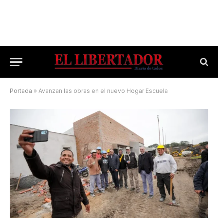
Portada
»
Avanzan las obras en el nuevo Hogar Escuela