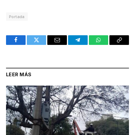
Portada
Facebook
Twitter
Email
Telegram
WhatsApp
Copy
Link
LEER MÁS