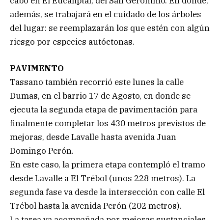
cabo en El Eucaliptal, del San Gerónimo. En donde,
además, se trabajará en el cuidado de los árboles
del lugar: se reemplazarán los que estén con algún
riesgo por especies autóctonas.
PAVIMENTO
Tassano también recorrió este lunes la calle
Dumas, en el barrio 17 de Agosto, en donde se
ejecuta la segunda etapa de pavimentación para
finalmente completar los 430 metros previstos de
mejoras, desde Lavalle hasta avenida Juan
Domingo Perón.
En este caso, la primera etapa contempló el tramo
desde Lavalle a El Trébol (unos 228 metros). La
segunda fase va desde la intersección con calle El
Trébol hasta la avenida Perón (202 metros).
La tarea va acompañada por mejoras sustanciales