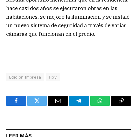
hace casi dos años se ejecutaron obras en las
habitaciones, se mejoró la iluminación y se instaló
un nuevo sistema de seguridad a través de varias
cámaras que funcionan en el predio.
Edición Impresa
Hoy
Facebook
Twitter
Email
Telegram
WhatsApp
Copy
Link
LEER MÁS