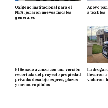
Oxígeno institucional para el
Apoyo par
NEA: juraron nuevos fiscales
a textiles
generales
El Senado avanza con una versión
La drogaro
recortada del proyecto propiedad
llevaron a
privada: desalojo exprés, plazos
violaron: 
y menos capítulos