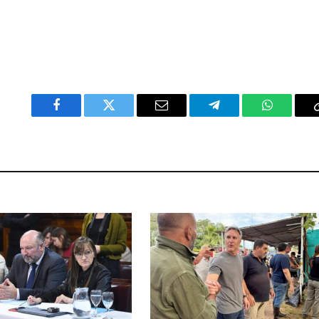
Facebook
Twitter
Email
Telegram
WhatsAp