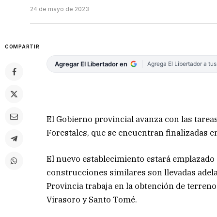
24 de mayo de 2023
COMPARTIR
Agregar El Libertador en
Agrega El Libertador a tu
El Gobierno provincial avanza con las tare
Forestales, que se encuentran finalizadas e
El nuevo establecimiento estará emplazado e
construcciones similares son llevadas adelan
Provincia trabaja en la obtención de terren
Virasoro y Santo Tomé.