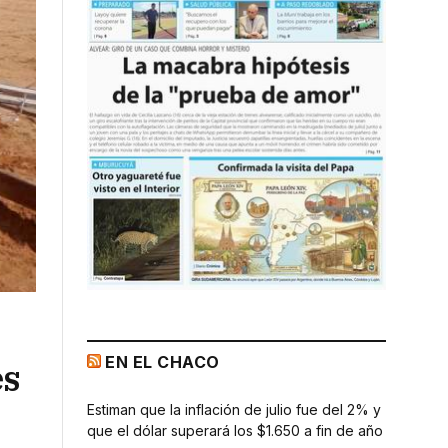
EN EL CHACO
es
Estiman que la inflación de julio fue del 2% y
que el dólar superará los $1.650 a fin de año