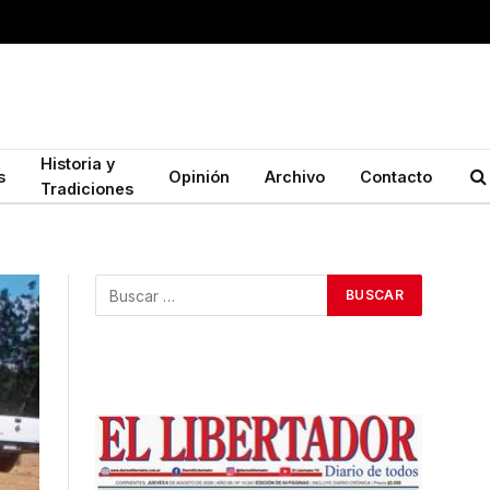
Historia y
s
Opinión
Archivo
Contacto
Tradiciones