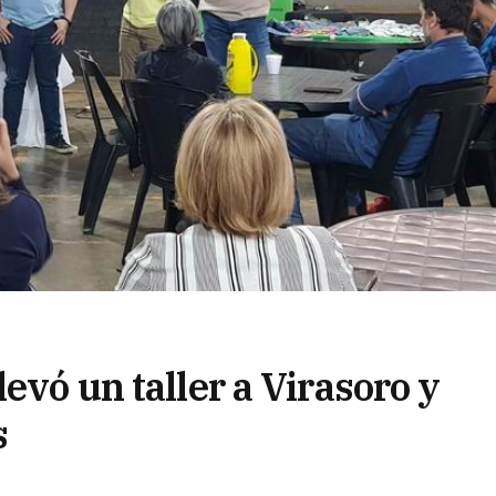
evó un taller a Virasoro y
s