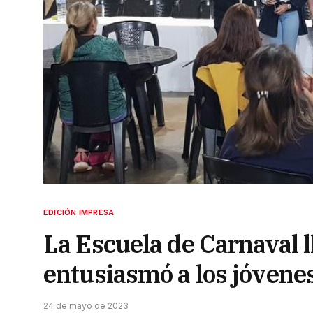
EDICIÓN IMPRESA
La Escuela de Carnaval ll
entusiasmó a los jóvene
24 de mayo de 2023