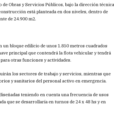
o de Obras y Servicios Públicos, bajo la dirección técnic
 construcción está planteada en dos niveles, dentro de
nte de 24.900 m2.
con un bloque edilicio de unos 1.850 metros cuadrados
nave principal que contendrá la flota vehicular y tendrá
 para otras funciones y actividades.
ibuirán los sectores de trabajo y servicios, mientras que
torios y sanitarios del personal activo en emergencia.
 diseñadas teniendo en cuenta una frecuencia de usos
ada que se desarrollaría en turnos de 24 x 48 hs y en