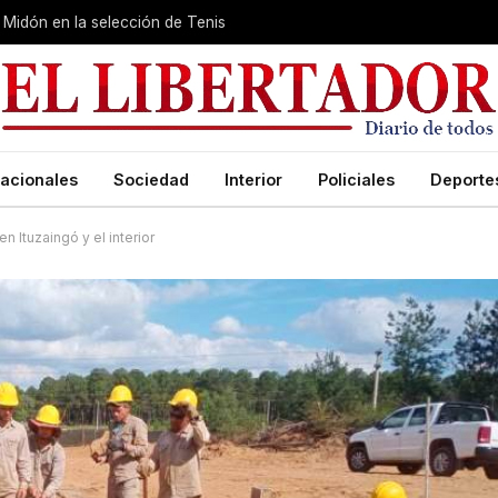
Midón en la selección de Tenis
acionales
Sociedad
Interior
Policiales
Deporte
 Ituzaingó y el interior