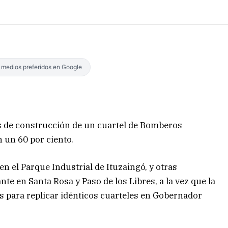
s medios preferidos en Google
as de construcción de un cuartel de Bomberos
n un 60 por ciento.
n el Parque Industrial de Ituzaingó, y otras
te en Santa Rosa y Paso de los Libres, a la vez que la
os para replicar idénticos cuarteles en Gobernador