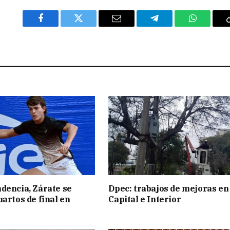
Facebook
Twitter
Email
Telegram
WhatsAp
dencia, Zárate se
Dpec: trabajos de mejoras en
uartos de final en
Capital e Interior