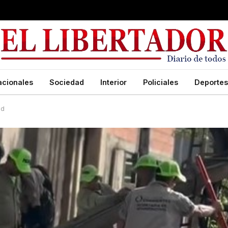
acionales
Sociedad
Interior
Policiales
Deportes
ad