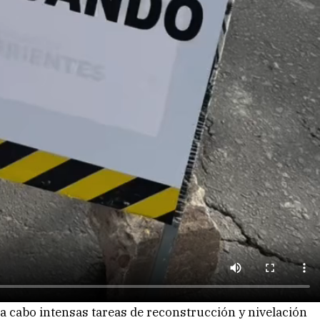
 a cabo intensas tareas de reconstrucción y nivelación