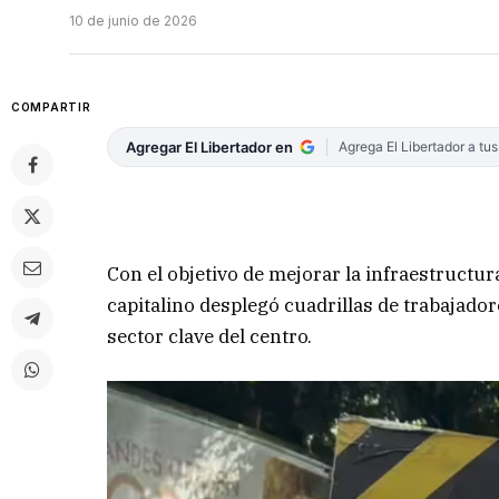
10 de junio de 2026
COMPARTIR
Agregar El Libertador en
Agrega El Libertador a tu
Con el objetivo de mejorar la infraestructur
capitalino desplegó cuadrillas de trabajador
sector clave del centro.