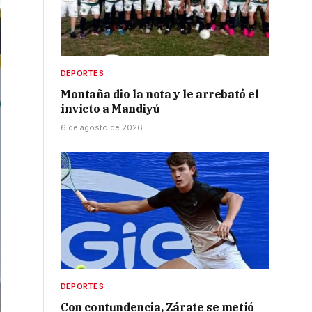
DEPORTES
Montaña dio la nota y le arrebató el
invicto a Mandiyú
6 de agosto de 2026
DEPORTES
Con contundencia, Zárate se metió