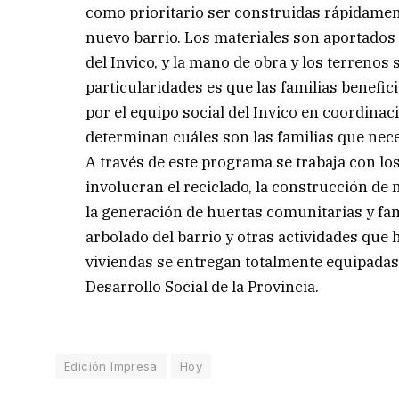
como prioritario ser construidas rápidamente
nuevo barrio. Los materiales son aportados po
del Invico, y la mano de obra y los terrenos
particularidades es que las familias benefic
por el equipo social del Invico en coordinac
determinan cuáles son las familias que nec
A través de este programa se trabaja con l
involucran el reciclado, la construcción de 
la generación de huertas comunitarias y famil
arbolado del barrio y otras actividades que 
viviendas se entregan totalmente equipadas
Desarrollo Social de la Provincia.
Edición Impresa
Hoy