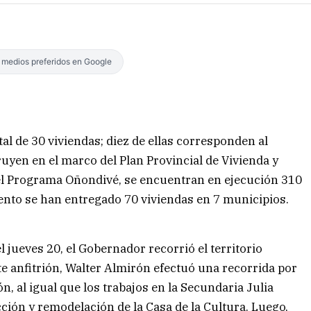
s medios preferidos en Google
tal de 30 viviendas; diez de ellas corresponden al
uyen en el marco del Plan Provincial de Vivienda y
el Programa Oñondivé, se encuentran en ejecución 310
ento se han entregado 70 viviendas en 7 municipios.
l jueves 20, el Gobernador recorrió el territorio
e anfitrión, Walter Almirón efectuó una recorrida por
, al igual que los trabajos en la Secundaria Julia
ción y remodelación de la Casa de la Cultura. Luego,