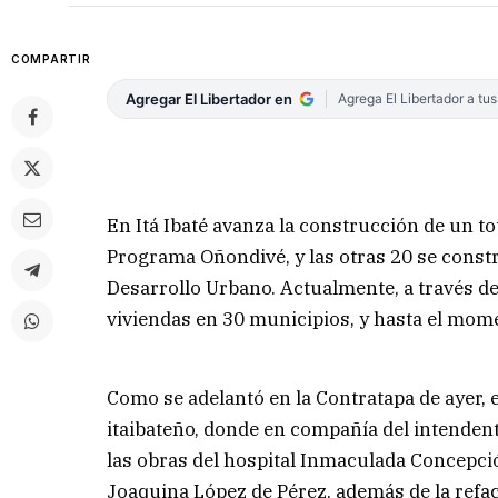
COMPARTIR
Agregar El Libertador en
Agrega El Libertador a tu
En Itá Ibaté avanza la construcción de un to
Programa Oñondivé, y las otras 20 se constr
Desarrollo Urbano. Actualmente, a través d
viviendas en 30 municipios, y hasta el mom
Como se adelantó en la Contratapa de ayer, e
itaibateño, donde en compañía del intendent
las obras del hospital Inmaculada Concepción
Joaquina López de Pérez, además de la refac