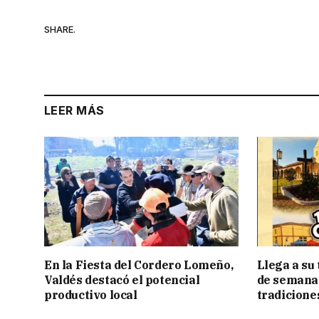
SHARE.
LEER MÁS
En la Fiesta del Cordero Lomeño,
Llega a su 
Valdés destacó el potencial
de semana 
productivo local
tradicione