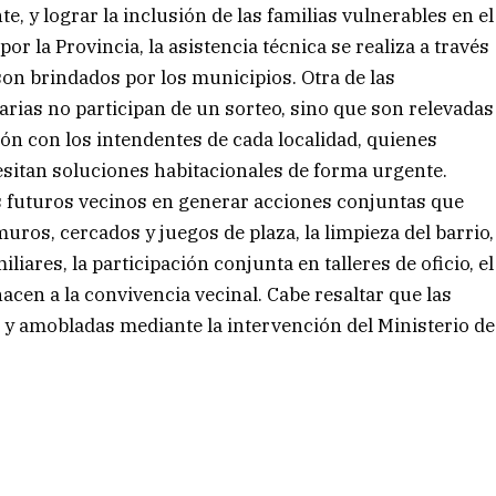
, y lograr la inclusión de las familias vulnerables en el
r la Provincia, la asistencia técnica se realiza a través
 son brindados por los municipios. Otra de las
iarias no participan de un sorteo, sino que son relevadas
ión con los intendentes de cada localidad, quienes
esitan soluciones habitacionales de forma urgente.
os futuros vecinos en generar acciones conjuntas que
muros, cercados y juegos de plaza, la limpieza del barrio,
iares, la participación conjunta en talleres de oficio, el
hacen a la convivencia vecinal. Cabe resaltar que las
 y amobladas mediante la intervención del Ministerio de