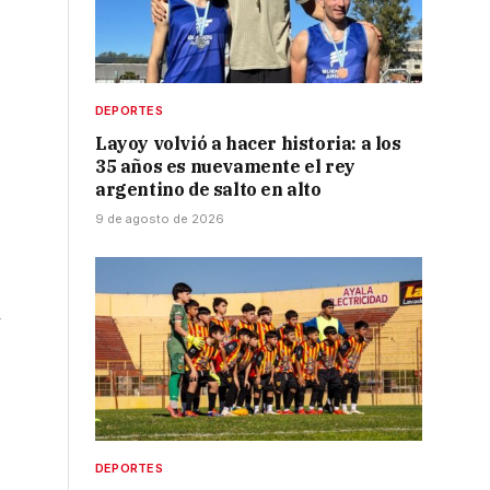
DEPORTES
Layoy volvió a hacer historia: a los
35 años es nuevamente el rey
argentino de salto en alto
9 de agosto de 2026
y
DEPORTES