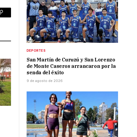
p
Copy
Link
DEPORTES
San Martín de Curuzú y San Lorenzo
de Monte Caseros arrancaron por la
senda del éxito
9 de agosto de 2026