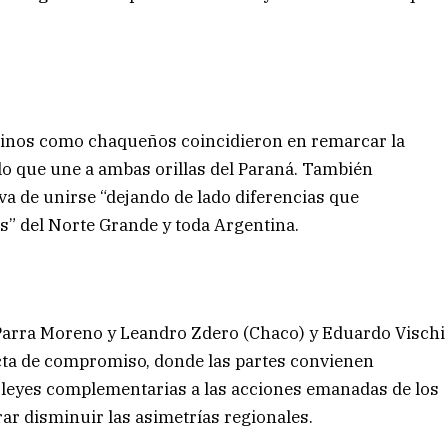
tinos como chaqueños coincidieron en remarcar la
lo que une a ambas orillas del Paraná. También
iva de unirse “dejando de lado diferencias que
s” del Norte Grande y toda Argentina.
arra Moreno y Leandro Zdero (Chaco) y Eduardo Vischi
acta de compromiso, donde las partes convienen
 leyes complementarias a las acciones emanadas de los
rar disminuir las asimetrías regionales.