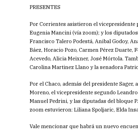
PRESENTES
Por Corrientes asistieron el vicepresidente
Eugenia Mancini (vía zoom); y los diputado
Francisco Talero Podestá, Anibal Godoy, An
Báez, Horacio Pozo, Carmen Pérez Duarte, F
Acevedo, Alicia Meixner, José Mórtola. Tamb
Carolina Martinez Llano y la senadora Patric
Por el Chaco, además del presidente Sager, 
Moreno, el vicepresidente segundo Leandro 
Manuel Pedrini, y las diputadas del bloque P
zoom estuvieron: Liliana Spoljaric, Elda Ins
Vale mencionar que habrá un nuevo encuentr