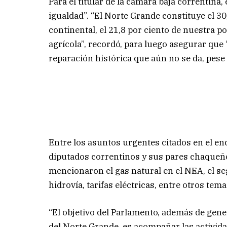
Para el titular de la cámara baja correntina,
igualdad”. “El Norte Grande constituye el 30,
continental, el 21,8 por ciento de nuestra po
agrícola”, recordó, para luego asegurar que 
reparación histórica que aún no se da, pes
Entre los asuntos urgentes citados en el encu
diputados correntinos y sus pares chaqueño
mencionaron el gas natural en el NEA, el s
hidrovía, tarifas eléctricas, entre otros te
“El objetivo del Parlamento, además de gene
del Norte Grande, es acompañar las activida