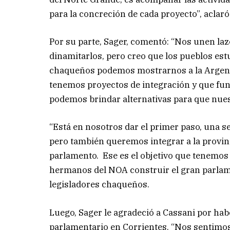
para la concreción de cada proyecto”, aclaró
Por su parte, Sager, comentó: “Nos unen l
dinamitarlos, pero creo que los pueblos est
chaqueños podemos mostrarnos a la Arge
tenemos proyectos de integración y que f
podemos brindar alternativas para que nuest
“Está en nosotros dar el primer paso, una s
pero también queremos integrar a la provin
parlamento. Ese es el objetivo que tenemo
hermanos del NOA construir el gran parlamen
legisladores chaqueños.
Luego, Sager le agradeció a Cassani por habe
parlamentario en Corrientes. “Nos sentimos