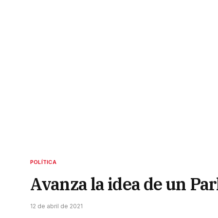
POLÍTICA
Avanza la idea de un Pa
12 de abril de 2021