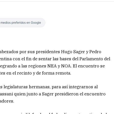
s medios preferidos en Google
cabezados por sus presidentes Hugo Sager y Pedro
ntina con el fin de sentar las bases del Parlamento del
tegrando a las regiones NEA y NOA. El encuentro se
tes en el recinto y de forma remota.
 legislaturas hermanas, para así integrarnos al
 Cassani quien junto a Sager presidieron el encuentro
ladores.