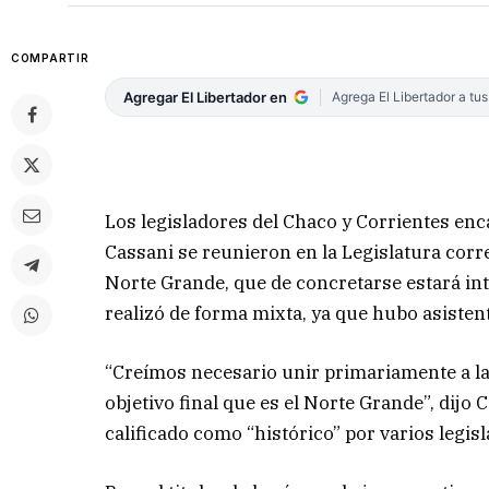
COMPARTIR
Agregar El Libertador en
Agrega El Libertador a tu
Los legisladores del Chaco y Corrientes en
Cassani se reunieron en la Legislatura corre
Norte Grande, que de concretarse estará in
realizó de forma mixta, ya que hubo asisten
“Creímos necesario unir primariamente a las
objetivo final que es el Norte Grande”, dijo
calificado como “histórico” por varios legis