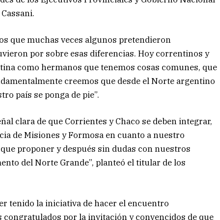
 Cassani.
azos que muchas veces algunos pretendieron
uvieron por sobre esas diferencias. Hoy correntinos y
ntina como hermanos que tenemos cosas comunes, que
undamentalmente creemos que desde el Norte argentino
ro país se ponga de pie”.
eñal clara de que Corrientes y Chaco se deben integrar,
cia de Misiones y Formosa en cuanto a nuestro
s que proponer y después sin dudas con nuestros
to del Norte Grande”, planteó el titular de los
r tenido la iniciativa de hacer el encuentro
 congratulados por la invitación y convencidos de que