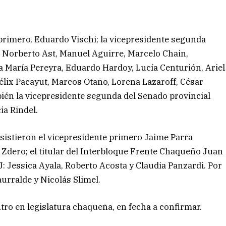
 primero, Eduardo Vischi; la vicepresidente segunda
s Norberto Ast, Manuel Aguirre, Marcelo Chain,
a María Pereyra, Eduardo Hardoy, Lucía Centurión, Ariel
élix Pacayut, Marcos Otaño, Lorena Lazaroff, César
ién la vicepresidente segunda del Senado provincial
ia Rindel.
asistieron el vicepresidente primero Jaime Parra
Zdero; el titular del Interbloque Frente Chaqueño Juan
J: Jessica Ayala, Roberto Acosta y Claudia Panzardi. Por
aurralde y Nicolás Slimel.
o en legislatura chaqueña, en fecha a confirmar.