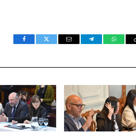
Facebook
Twitter
Email
Telegram
WhatsAp