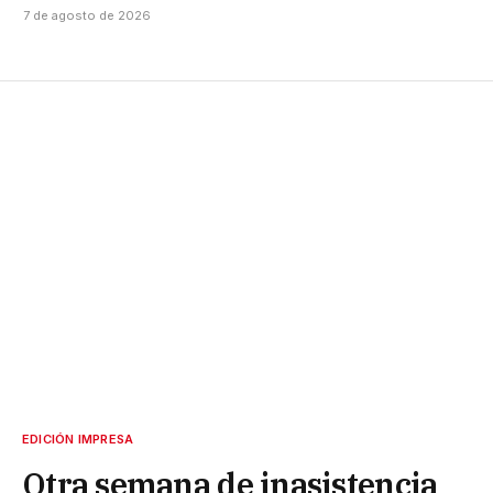
7 de agosto de 2026
EDICIÓN IMPRESA
Otra semana de inasistencia