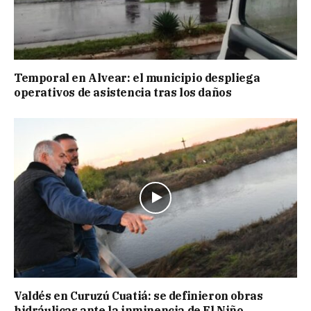
Temporal en Alvear: el municipio despliega
operativos de asistencia tras los daños
Valdés en Curuzú Cuatiá: se definieron obras
hidráulicas ante la inminencia de El Niño