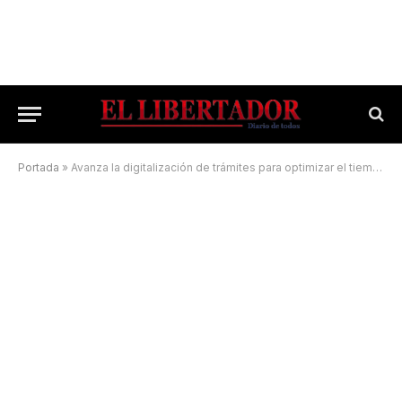
Portada
»
Avanza la digitalización de trámites para optimizar el tiempo y evitar largas filas