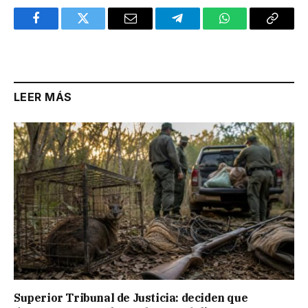
Facebook
Twitter
Email
Telegram
WhatsApp
Copy
Link
LEER MÁS
Superior Tribunal de Justicia: deciden que