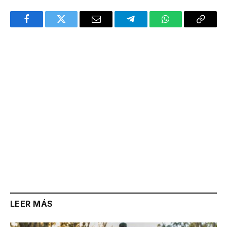
Facebook
Twitter
Email
Telegram
WhatsApp
Copy
Link
LEER MÁS