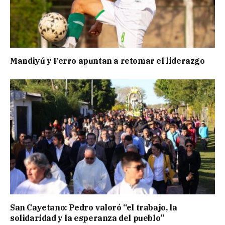
Mandiyú y Ferro apuntan a retomar el liderazgo
San Cayetano: Pedro valoró “el trabajo, la
solidaridad y la esperanza del pueblo”