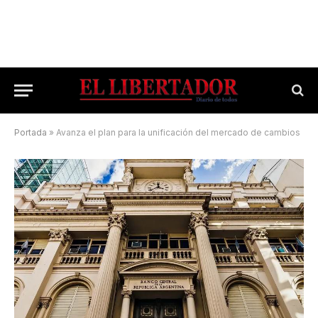
Portada
»
Avanza el plan para la unificación del mercado de cambios