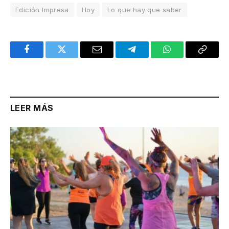
Edición Impresa
Hoy
Lo que hay que saber
Facebook
Twitter
Email
Telegram
WhatsApp
Copy
Link
LEER MÁS