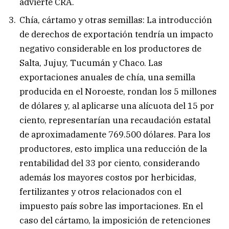
advierte CRA.
Chía, cártamo y otras semillas: La introducción
de derechos de exportación tendría un impacto
negativo considerable en los productores de
Salta, Jujuy, Tucumán y Chaco. Las
exportaciones anuales de chía, una semilla
producida en el Noroeste, rondan los 5 millones
de dólares y, al aplicarse una alícuota del 15 por
ciento, representarían una recaudación estatal
de aproximadamente 769.500 dólares. Para los
productores, esto implica una reducción de la
rentabilidad del 33 por ciento, considerando
además los mayores costos por herbicidas,
fertilizantes y otros relacionados con el
impuesto país sobre las importaciones. En el
caso del cártamo, la imposición de retenciones