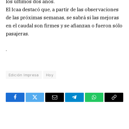
los últimos dos años.
El Icaa destacó que, a partir de las observaciones
de las próximas semanas, se sabrá si las mejoras
en el caudal son firmes y se afianzan o fueron sólo
pasajeras.
.
Edición Impresa
Hoy
Facebook
Twitter
Email
Telegram
WhatsApp
Copy
Link