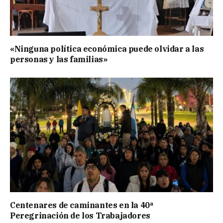
«Ninguna política económica puede olvidar a las
personas y las familias»
Centenares de caminantes en la 40ª
Peregrinación de los Trabajadores