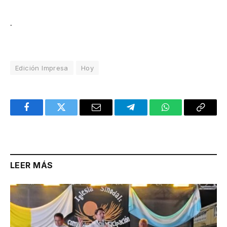
.
Edición Impresa
Hoy
Facebook
Twitter
Email
Telegram
WhatsApp
Copy
Link
LEER MÁS