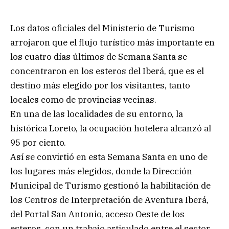
Los datos oficiales del Ministerio de Turismo
arrojaron que el flujo turístico más importante en
los cuatro días últimos de Semana Santa se
concentraron en los esteros del Iberá, que es el
destino más elegido por los visitantes, tanto
locales como de provincias vecinas.
En una de las localidades de su entorno, la
histórica Loreto, la ocupación hotelera alcanzó al
95 por ciento.
Así se convirtió en esta Semana Santa en uno de
los lugares más elegidos, donde la Dirección
Municipal de Turismo gestionó la habilitación de
los Centros de Interpretación de Aventura Iberá,
del Portal San Antonio, acceso Oeste de los
esteros, con un trabajo articulado entre el sector