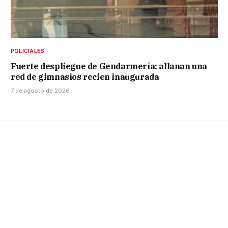
POLICIALES
Fuerte despliegue de Gendarmería: allanan una
red de gimnasios recien inaugurada
7 de agosto de 2026