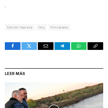
.
Edición Impresa
Hoy
Principales
Facebook
Twitter
Email
Telegram
WhatsApp
Copy
Link
LEER MÁS