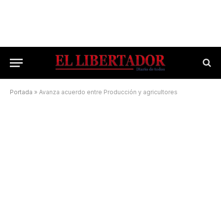
Portada
»
Avanza acuerdo entre Producción y agricultores