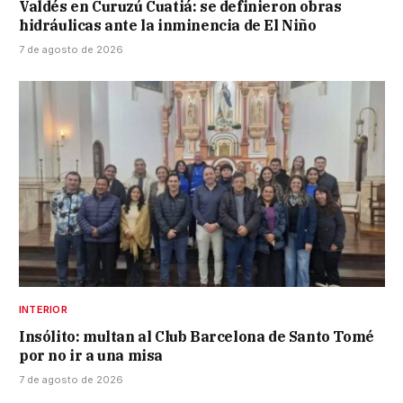
Valdés en Curuzú Cuatiá: se definieron obras
hidráulicas ante la inminencia de El Niño
7 de agosto de 2026
INTERIOR
Insólito: multan al Club Barcelona de Santo Tomé
por no ir a una misa
7 de agosto de 2026