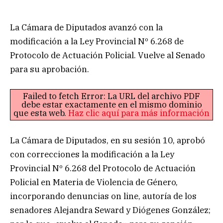
La Cámara de Diputados avanzó con la
modificación a la Ley Provincial Nº 6.268 de
Protocolo de Actuación Policial. Vuelve al Senado
para su aprobación.
Failed to fetch Error: La URL del archivo PDF
debe estar exactamente en el mismo dominio
que esta web.
Haz clic aquí para más información
La Cámara de Diputados, en su sesión 10, aprobó
con correcciones la modificación a la Ley
Provincial Nº 6.268 del Protocolo de Actuación
Policial en Materia de Violencia de Género,
incorporando denuncias on line, autoría de los
senadores Alejandra Seward y Diógenes González;