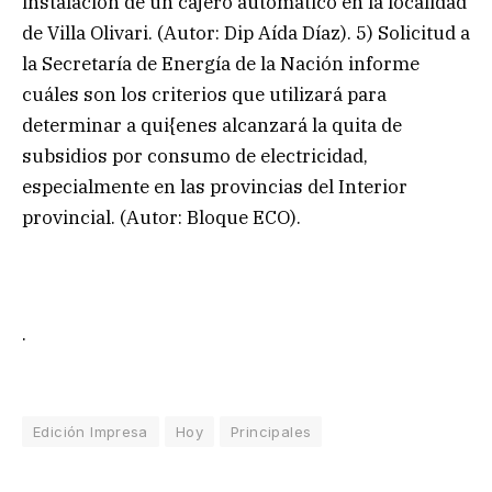
instalación de un cajero automático en la localidad
de Villa Olivari. (Autor: Dip Aída Díaz). 5) Solicitud a
la Secretaría de Energía de la Nación informe
cuáles son los criterios que utilizará para
determinar a qui{enes alcanzará la quita de
subsidios por consumo de electricidad,
especialmente en las provincias del Interior
provincial. (Autor: Bloque ECO).
.
Edición Impresa
Hoy
Principales