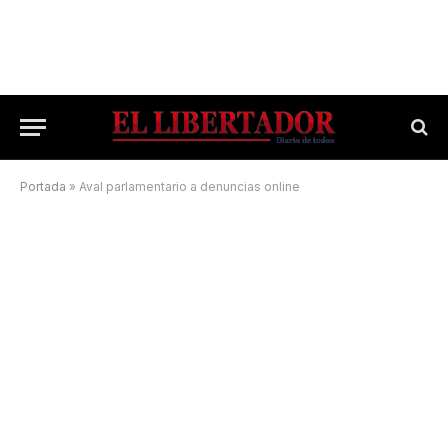
Portada
»
Aval parlamentario a denuncias online