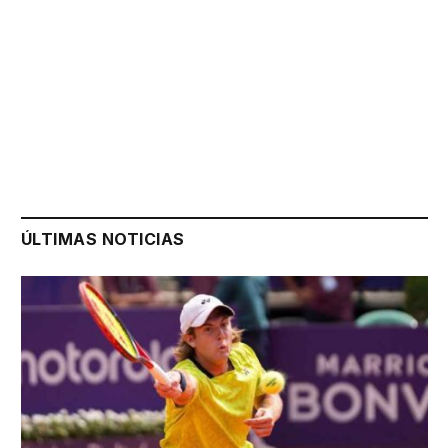
ÚLTIMAS NOTICIAS