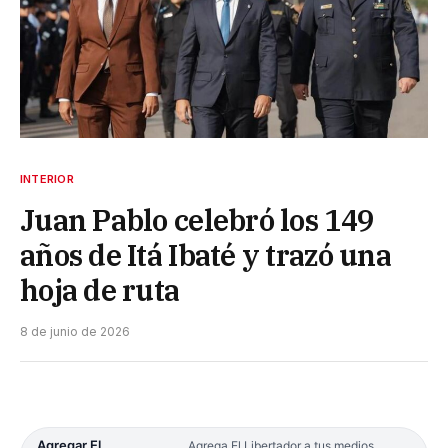
INTERIOR
Juan Pablo celebró los 149
años de Itá Ibaté y trazó una
hoja de ruta
8 de junio de 2026
Agregar El
Agrega El Libertador a tus medios