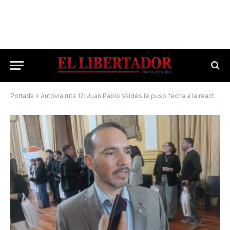
Portada
»
Autovía ruta 12: Juan Pablo Valdés le puso fecha a la reactivación de la obra