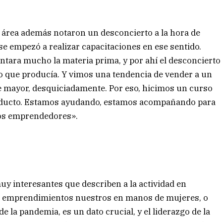
l área además notaron un desconcierto a la hora de
 se empezó a realizar capacitaciones en ese sentido.
tara mucho la materia prima, y por ahí el desconcierto
lo que producía. Y vimos una tendencia de vender a un
 mayor, desquiciadamente. Por eso, hicimos un curso
roducto. Estamos ayudando, estamos acompañando para
los emprendedores».
y interesantes que describen a la actividad en
s emprendimientos nuestros en manos de mujeres, o
de la pandemia, es un dato crucial, y el liderazgo de la