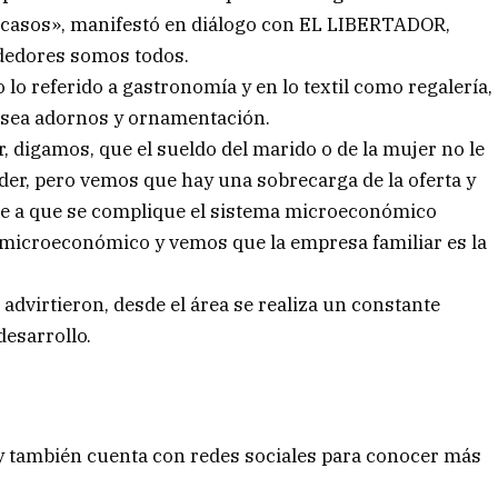
 casos», manifestó en diálogo con EL LIBERTADOR,
dedores somos todos.
o referido a gastronomía y en lo textil como regalería,
e sea adornos y ornamentación.
r, digamos, que el sueldo del marido o de la mujer no le
nder, pero vemos que hay una sobrecarga de la oferta y
e a que se complique el sistema microeconómico
a microeconómico y vemos que la empresa familiar es la
 advirtieron, desde el área se realiza un constante
desarrollo.
 y también cuenta con redes sociales para conocer más