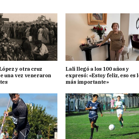
López y otra cruz
Lali llegó a los 100 años y
e una vez veneraron
expresó: «Estoy feliz, eso es l
tes
más importante»