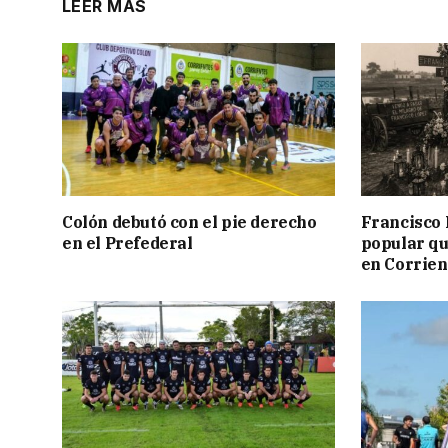
LEER MÁS
Colón debutó con el pie derecho
Francisco 
en el Prefederal
popular qu
en Corrien