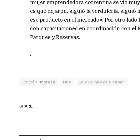
mujer emprendedora correntina se vio muy 
es que dejaron, siguió la verdulería, siguió 
ese producto en el mercado». Por otro lado hi
con capacitaciones en coordinación con el M
Parques y Reservas.
.
Edición Impresa
Hoy
Lo que hay que saber
SHARE.