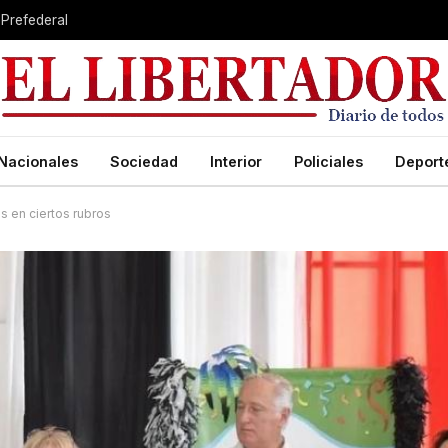
 Prefederal
Nacionales
Sociedad
Interior
Policiales
Deport
s en ciertos rubros