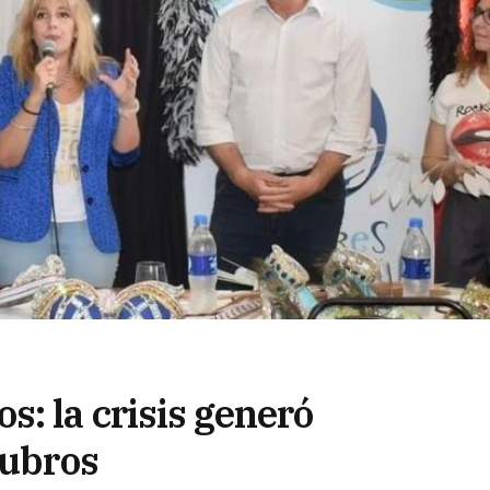
: la crisis generó
rubros