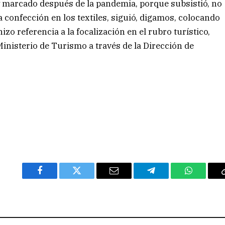
marcado después de la pandemia, porque subsistió, no
la confección en los textiles, siguió, digamos, colocando
zo referencia a la focalización en el rubro turístico,
inisterio de Turismo a través de la Dirección de
Facebook
Twitter
Email
Telegram
WhatsAp