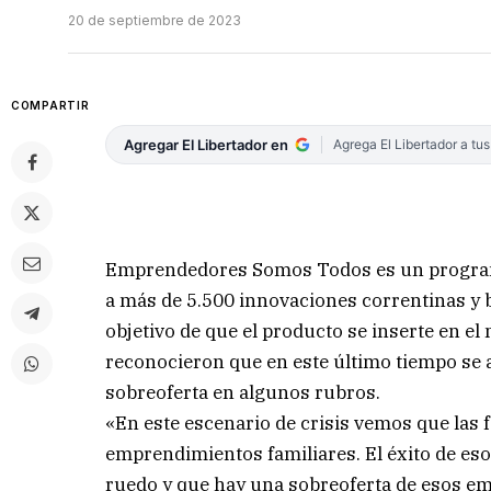
20 de septiembre de 2023
COMPARTIR
Agregar El Libertador en
Agrega El Libertador a tu
Emprendedores Somos Todos es un program
a más de 5.500 innovaciones correntinas y 
objetivo de que el producto se inserte en el
reconocieron que en este último tiempo se a
sobreoferta en algunos rubros.
«En este escenario de crisis vemos que las
emprendimientos familiares. El éxito de es
ruedo y que hay una sobreoferta de esos em