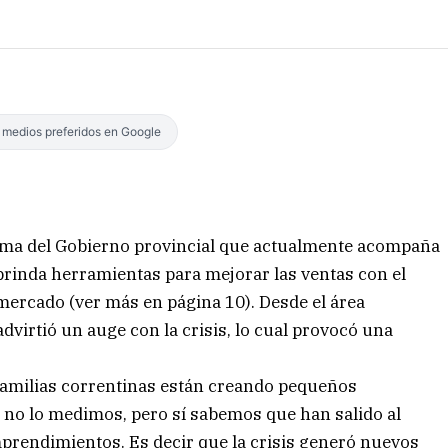
s medios preferidos en Google
a del Gobierno provincial que actualmente acompaña
brinda herramientas para mejorar las ventas con el
 mercado (ver más en página 10). Desde el área
dvirtió un auge con la crisis, lo cual provocó una
 familias correntinas están creando pequeños
o no lo medimos, pero sí sabemos que han salido al
prendimientos. Es decir que la crisis generó nuevos