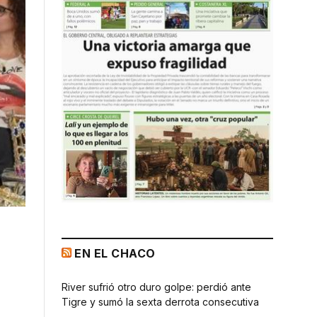
EN EL CHACO
River sufrió otro duro golpe: perdió ante
Tigre y sumó la sexta derrota consecutiva