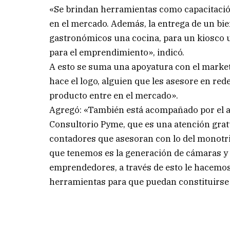
«Se brindan herramientas como capacitación
en el mercado. Además, la entrega de un bien
gastronómicos una cocina, para un kiosco u
para el emprendimiento», indicó.
A esto se suma una apoyatura con el market
hace el logo, alguien que les asesore en re
producto entre en el mercado».
Agregó: «También está acompañado por el a
Consultorio Pyme, que es una atención grat
contadores que asesoran con lo del monotrib
que tenemos es la generación de cámaras y 
emprendedores, a través de esto le hacemos e
herramientas para que puedan constituirs