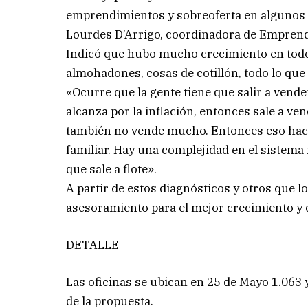
emprendimientos y sobreoferta en algunos
Lourdes D’Arrigo, coordinadora de Empren
Indicó que hubo mucho crecimiento en todo l
almohadones, cosas de cotillón, todo lo qu
«Ocurre que la gente tiene que salir a vende
alcanza por la inflación, entonces sale a ve
también no vende mucho. Entonces eso hac
familiar. Hay una complejidad en el sistem
que sale a flote».
A partir de estos diagnósticos y otros que lo
asesoramiento para el mejor crecimiento y 
DETALLE
Las oficinas se ubican en 25 de Mayo 1.063
de la propuesta.