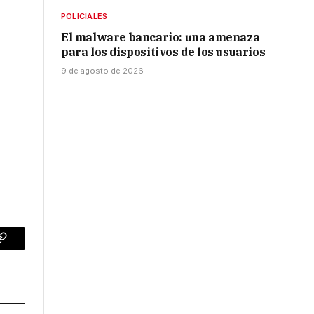
POLICIALES
El malware bancario: una amenaza
para los dispositivos de los usuarios
9 de agosto de 2026
p
Copy
Link