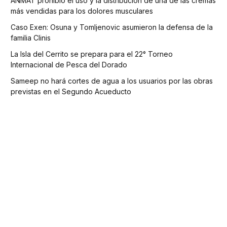
ANMAT prohibió el uso y la distribución de una de las cremas
más vendidas para los dolores musculares
Caso Exen: Osuna y Tomljenovic asumieron la defensa de la
familia Clinis
La Isla del Cerrito se prepara para el 22° Torneo
Internacional de Pesca del Dorado
Sameep no hará cortes de agua a los usuarios por las obras
previstas en el Segundo Acueducto