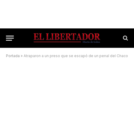
Portada
»
Atraparon a un preso que se escapó de un penal del Chaco