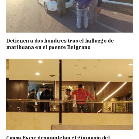
Detienen a dos hombres tras el hallazgo de
marihuana en el puente Belgrano
Causa Exen: desmantelan el gimnasio del