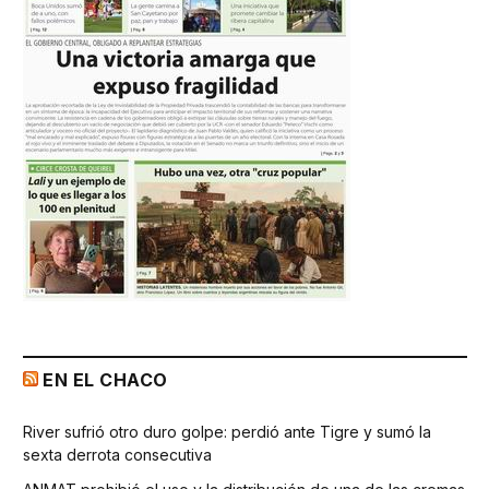
EN EL CHACO
River sufrió otro duro golpe: perdió ante Tigre y sumó la
sexta derrota consecutiva