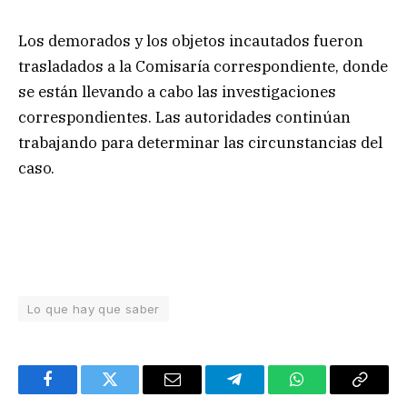
Los demorados y los objetos incautados fueron
trasladados a la Comisaría correspondiente, donde
se están llevando a cabo las investigaciones
correspondientes. Las autoridades continúan
trabajando para determinar las circunstancias del
caso.
Lo que hay que saber
Facebook
Twitter
Email
Telegram
WhatsApp
Copy