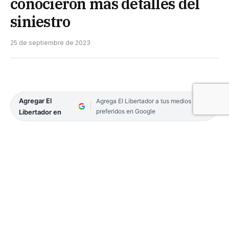
conocieron más detalles del
siniestro
25 de septiembre de 2023
Agregar El
Agrega El Libertador a tus medios
preferidos en Google
Libertador en
Un joven perdió la vida en el acceso al puente