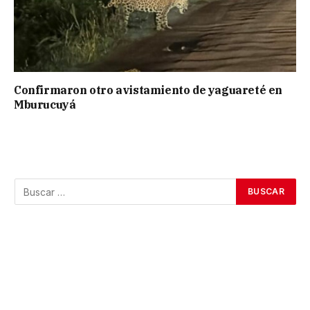
Confirmaron otro avistamiento de yaguareté en
Mburucuyá