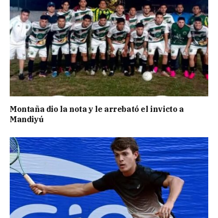
Montaña dio la nota y le arrebató el invicto a
Mandiyú