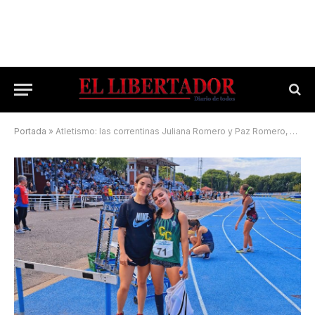
Portada
»
Atletismo: las correntinas Juliana Romero y Paz Romero, compiten en Torneo internacional en Posadas