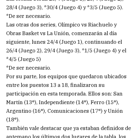
28/4 (Juego 3), *30/4 (Juego 4) y *3/5 (Juego 5).
*De ser necesario.
Las otras dos series, Olímpico vs Riachuelo y
Obras Basket vs La Unión, comenzarán al día
siguiente, lunes 24/4 (Juego 1), continuando el
26/4 (Juego 2), 29/4 (Juego 3), *1/5 (Juego 4) y el
*4/5 (Juego 5)
*De ser necesario.
Por su parte, los equipos que quedaron ubicados
entre los puestos 13 a 18, finalizaron su
participación en esta temporada. Ellos son: San
Martín (13°), Independiente (14°), Ferro (15°),
Argentino (16°), Comunicaciones (17°) y Unión
(18°).
También vale destacar que ya estaban definidos de
antemano los últimos dos lugares de la tabla, los