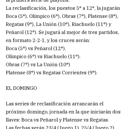
La reclasificación, los puestos 5° a 12°, la jugarán
Boca (5°), Olímpico (6°), Obras (7°), Platense (8°),
Regatas (9°), La Unión (10°), Riachuelo (11°) y
Peñarol (12°). Se jugará al mejor de tres partidos,
en formato 2-2-1, y los cruces serán:
Boca (5°) vs Peñarol (12°).
Olímpico (6°) vs Riachuelo (11°).
Obras (7°) vs La Unión (10°)
Platense (8°) vs Regatas Corrientes (9°).
EL DOMINGO
Las series de reclasificación arrancarán el
próximo domingo, jornada en la que iniciarán dos
llaves: Boca vs Peñarol y Platense vs Regatas.
Las fechas serán 23/4 (Juego 1), 25/4 (Juego 2),