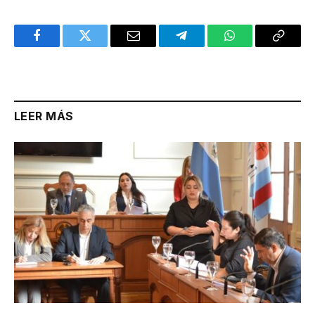
Facebook
Twitter
Email
Telegram
WhatsApp
Copy
Link
LEER MÁS