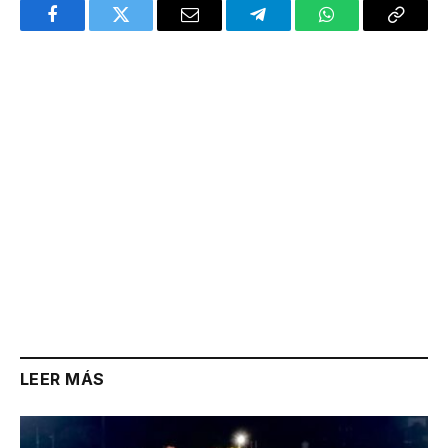
Facebook
Twitter
Email
Telegram
WhatsApp
Copy
Link
LEER MÁS