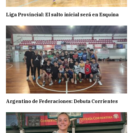
Liga Provincial: El salto inicial será en Esquina
Argentino de Federaciones: Debuta Corrientes