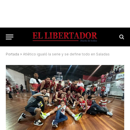
Portada
»
Atlético igualó la serie y se define todo en Saladas