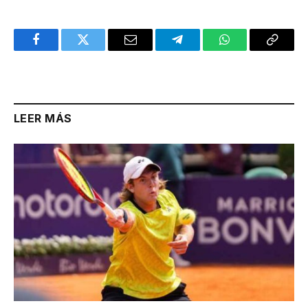
Facebook
Twitter
Email
Telegram
WhatsApp
Copy
Link
LEER MÁS