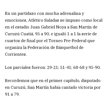
En un partidazo con mucha adrenalina y
emociones, Atlético Saladas se impuso como local
en el estadio Juan Gabriel Noya a San Martín de
Curuzú Cuatiá, 95 a 90, e igualó 1 a 1 la serie de
cuartos de final por el Torneo Pre-Federal que
organiza la Federación de Básquetbol de
Corrientes.
Los parciales fueron: 29-21; 51-41; 68-68 y 95-90.
Recordemos que en el primer capítulo, disputado
en Curuzú, San Martín había cantado victoria por
91 a 79.