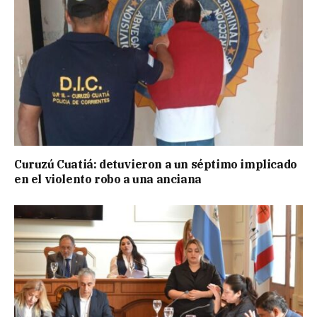
Curuzú Cuatiá: detuvieron a un séptimo implicado
en el violento robo a una anciana