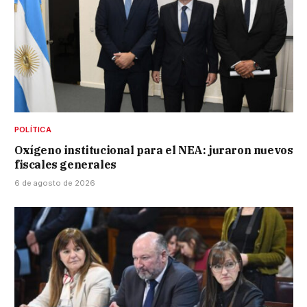
POLÍTICA
Oxígeno institucional para el NEA: juraron nuevos
fiscales generales
6 de agosto de 2026