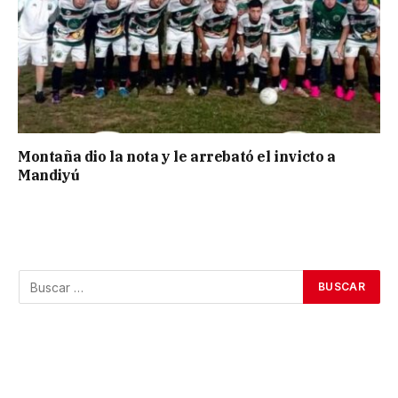
Montaña dio la nota y le arrebató el invicto a
Mandiyú