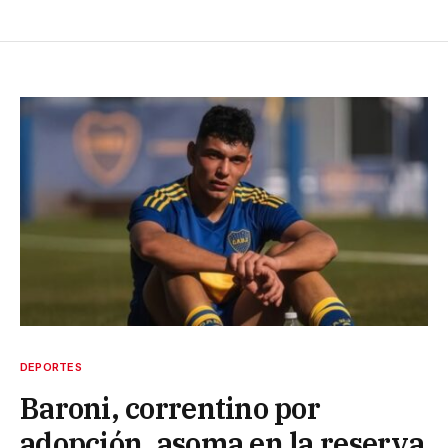
DEPORTES
Baroni, correntino por
adopción, asoma en la reserva