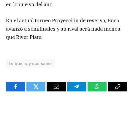
en lo que va del año.
En el actual torneo Proyección de reserva, Boca
avanzó a semifinales y su rival será nada menos
que River Plate.
Lo que hay que saber
Facebook
Twitter
Email
Telegram
WhatsApp
Copy
Link