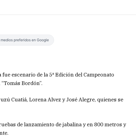
s medios preferidos en Google
a fue escenario de la 5ª Edición del Campeonato
a “Tomás Bordón”.
uruzú Cuatiá, Lorena Alvez y José Alegre, quienes se
ruebas de lanzamiento de jabalina y en 800 metros y
nte.