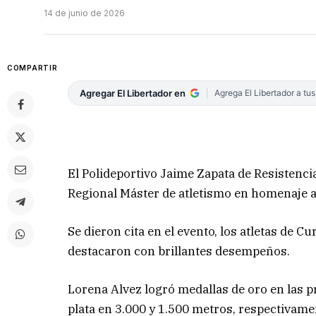
14 de junio de 2026
COMPARTIR
Agregar El Libertador en
Agrega El Libertador a tu
El Polideportivo Jaime Zapata de Resistenci
Regional Máster de atletismo en homenaje 
Se dieron cita en el evento, los atletas de C
destacaron con brillantes desempeños.
Lorena Alvez logró medallas de oro en las p
plata en 3.000 y 1.500 metros, respectivame