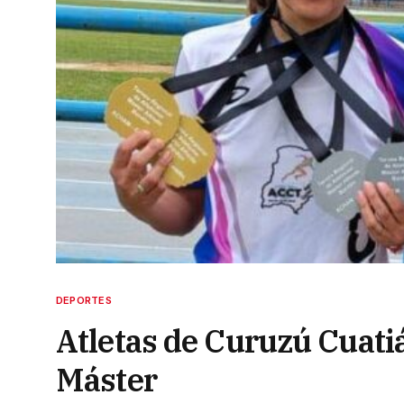
DEPORTES
Atletas de Curuzú Cuatiá
Máster