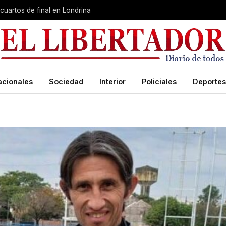
cuartos de final en Londrina
acionales
Sociedad
Interior
Policiales
Deportes