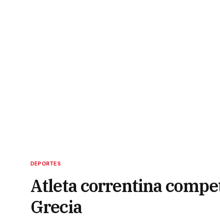
DEPORTES
Atleta correntina compet
Grecia