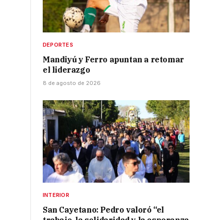
DEPORTES
Mandiyú y Ferro apuntan a retomar
el liderazgo
8 de agosto de 2026
0
INTERIOR
San Cayetano: Pedro valoró “el