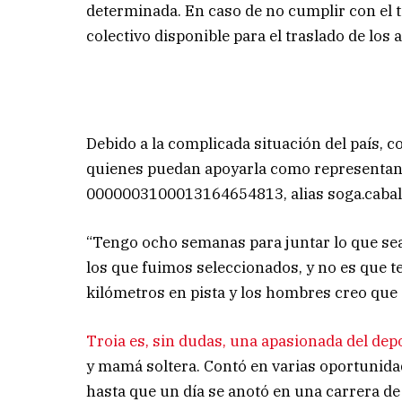
determinada. En caso de no cumplir con el 
colectivo disponible para el traslado de los a
Debido a la complicada situación del país, c
quienes puedan apoyarla como representante
0000003100013164654813, alias soga.caba
“Tengo ocho semanas para juntar lo que sea
los que fuimos seleccionados, y no es que t
kilómetros en pista y los hombres creo que 
Troia es, sin dudas, una apasionada del dep
y mamá soltera. Contó en varias oportunidad
hasta que un día se anotó en una carrera de