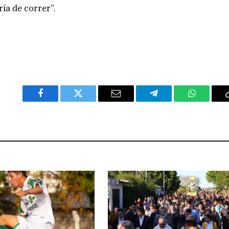
ría de correr”.
Facebook
Twitter
Email
Telegram
WhatsAp