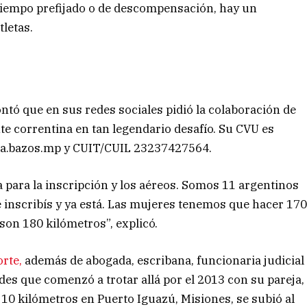
tiempo prefijado o de descompensación, hay un
tletas.
ontó que en sus redes sociales pidió la colaboración de
 correntina en tan legendario desafío. Su CVU es
la.bazos.mp y CUIT/CUIL 23237427564.
 para la inscripción y los aéreos. Somos 11 argentinos
e inscribís y ya está. Las mujeres tenemos que hacer 17
son 180 kilómetros”, explicó.
orte,
además de abogada, escribana, funcionaria judicial
es que comenzó a trotar allá por el 2013 con su pareja,
 10 kilómetros en Puerto Iguazú, Misiones, se subió al