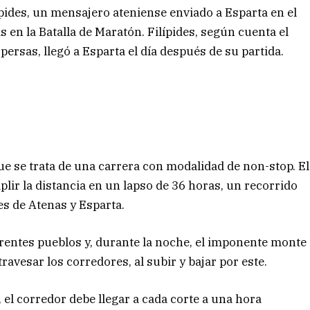
ípides, un mensajero ateniense enviado a Esparta en el
s en la Batalla de Maratón. Filípides, según cuenta el
persas, llegó a Esparta el día después de su partida.
 se trata de una carrera con modalidad de non-stop. El
plir la distancia en un lapso de 36 horas, un recorrido
es de Atenas y Esparta.
ferentes pueblos y, durante la noche, el imponente monte
avesar los corredores, al subir y bajar por este.
, el corredor debe llegar a cada corte a una hora