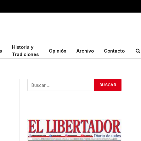
Historia y
s
Opinión
Archivo
Contacto
Tradiciones