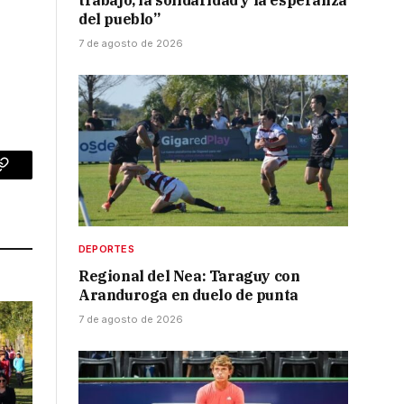
trabajo, la solidaridad y la esperanza
del pueblo”
7 de agosto de 2026
p
Copy
Link
DEPORTES
Regional del Nea: Taraguy con
Aranduroga en duelo de punta
7 de agosto de 2026