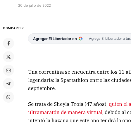
20 de julio de 2022
COMPARTIR
Agregar El Libertador en
Agrega El Libertador a tu
Una correntina se encuentra entre los 11 at
legendaria: la Spartathlon entre las ciudades
septiembre.
Se trata de Sheyla Troia (47 años),
quien el 
ultramaratón de manera virtual
, debido al 
intentó la hazaña que este año tendrá la opo