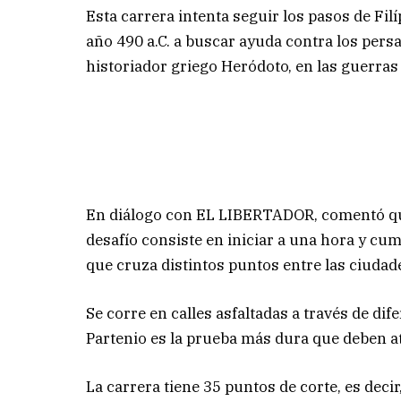
Esta carrera intenta seguir los pasos de Fil
año 490 a.C. a buscar ayuda contra los persa
historiador griego Heródoto, en las guerras 
En diálogo con EL LIBERTADOR, comentó que
desafío consiste en iniciar a una hora y cum
que cruza distintos puntos entre las ciudad
Se corre en calles asfaltadas a través de di
Partenio es la prueba más dura que deben atr
La carrera tiene 35 puntos de corte, es decir