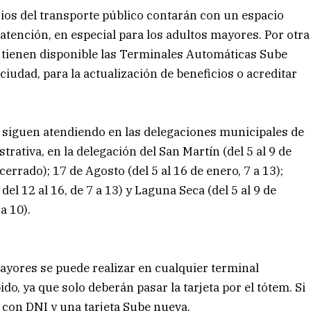
rios del transporte público contarán con un espacio
atención, en especial para los adultos mayores. Por otra
 tienen disponible las Terminales Automáticas Sube
ciudad, para la actualización de beneficios o acreditar
 siguen atendiendo en las delegaciones municipales de
trativa, en la delegación del San Martín (del 5 al 9 de
 cerrado); 17 de Agosto (del 5 al 16 de enero, 7 a 13);
 del 12 al 16, de 7 a 13) y Laguna Seca (del 5 al 9 de
 a 10).
mayores se puede realizar en cualquier terminal
do, ya que solo deberán pasar la tarjeta por el tótem. Si
r con DNI y una tarjeta Sube nueva.