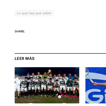
Lo que hay que saber
SHARE.
LEER MÁS