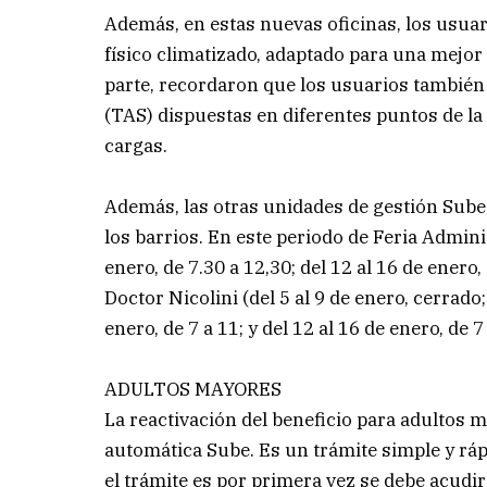
Además, en estas nuevas oficinas, los usua
físico climatizado, adaptado para una mejor 
parte, recordaron que los usuarios también
(TAS) dispuestas en diferentes puntos de la 
cargas.
Además, las otras unidades de gestión Sube
los barrios. En este periodo de Feria Adminis
enero, de 7.30 a 12,30; del 12 al 16 de enero,
Doctor Nicolini (del 5 al 9 de enero, cerrado;
enero, de 7 a 11; y del 12 al 16 de enero, de 7
ADULTOS MAYORES
La reactivación del beneficio para adultos 
automática Sube. Es un trámite simple y rápi
el trámite es por primera vez se debe acudi