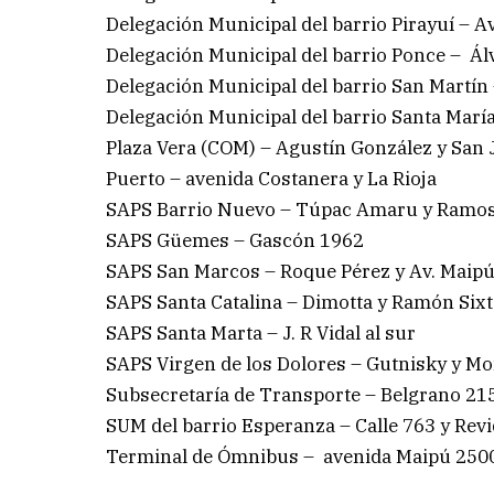
Delegación Municipal del barrio Pirayuí – 
Delegación Municipal del barrio Ponce – Ál
Delegación Municipal del barrio San Martín 
Delegación Municipal del barrio Santa Marí
Plaza Vera (COM) – Agustín González y San
Puerto – avenida Costanera y La Rioja
SAPS Barrio Nuevo – Túpac Amaru y Ramos
SAPS Güemes – Gascón 1962
SAPS San Marcos – Roque Pérez y Av. Maip
SAPS Santa Catalina – Dimotta y Ramón Sixt
SAPS Santa Marta – J. R Vidal al sur
SAPS Virgen de los Dolores – Gutnisky y Mo
Subsecretaría de Transporte – Belgrano 21
SUM del barrio Esperanza – Calle 763 y Revi
Terminal de Ómnibus – avenida Maipú 250