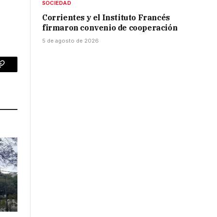
SOCIEDAD
Corrientes y el Instituto Francés
firmaron convenio de cooperación
5 de agosto de 2026
p
Copy
Link