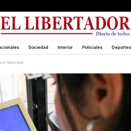
acionales
Sociedad
Interior
Policiales
Deportes
acio Municipal