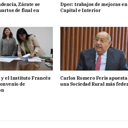
dencia, Zárate se
Dpec: trabajos de mejoras en
uartos de final en
Capital e Interior
 y el Instituto Francés
Carlos Romero Feris apuesta
convenio de
una Sociedad Rural más fede
ón