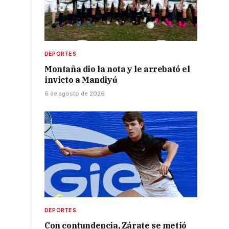
DEPORTES
Montaña dio la nota y le arrebató el
invicto a Mandiyú
6 de agosto de 2026
DEPORTES
Con contundencia, Zárate se metió