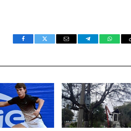
Facebook
Twitter
Email
Telegram
WhatsAp