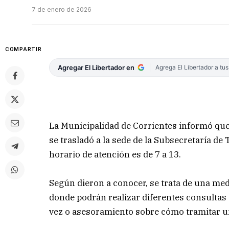
7 de enero de 2026
COMPARTIR
Agregar El Libertador en
Agrega El Libertador a tu
La Municipalidad de Corrientes informó que 
se trasladó a la sede de la Subsecretaría de 
horario de atención es de 7 a 13.
Según dieron a conocer, se trata de una med
donde podrán realizar diferentes consultas
vez o asesoramiento sobre cómo tramitar un