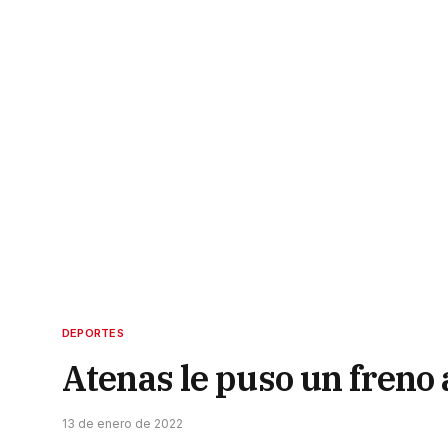
DEPORTES
Atenas le puso un freno 
13 de enero de 2022