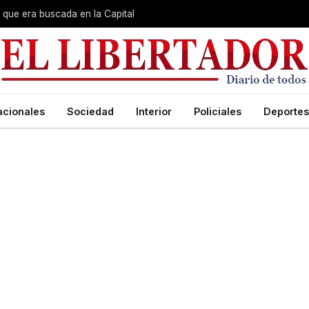
que era buscada en la Capital
acionales
Sociedad
Interior
Policiales
Deportes