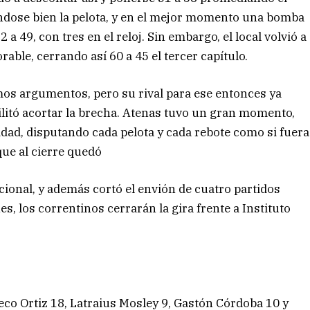
ndose bien la pelota, y en el mejor momento una bomba
2 a 49, con tres en el reloj. Sin embargo, el local volvió a
able, cerrando así 60 a 45 el tercer capítulo.
os argumentos, pero su rival para ese entonces ya
litó acortar la brecha. Atenas tuvo un gran momento,
idad, disputando cada pelota y cada rebote como si fuera
a que al cierre quedó
acional, y además cortó el envión de cuatro partidos
s, los correntinos cerrarán la gira frente a Instituto
co Ortiz 18, Latraius Mosley 9, Gastón Córdoba 10 y