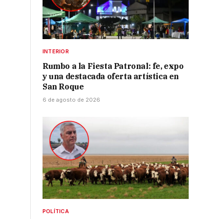
n
INTERIOR
Rumbo a la Fiesta Patronal: fe, expo
y una destacada oferta artística en
San Roque
6 de agosto de 2026
POLÍTICA