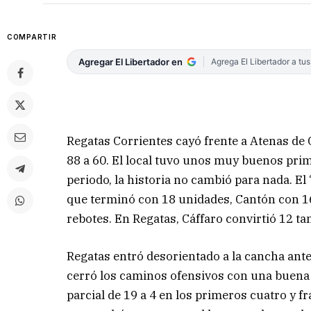
COMPARTIR
Agregar El Libertador en
Agrega El Libertador a tu
Regatas Corrientes cayó frente a Atenas de 
88 a 60. El local tuvo unos muy buenos prim
periodo, la historia no cambió para nada. El
que terminó con 18 unidades, Cantón con 16
rebotes. En Regatas, Cáffaro convirtió 12 ta
Regatas entró desorientado a la cancha ante
cerró los caminos ofensivos con una buena 
parcial de 19 a 4 en los primeros cuatro y fr