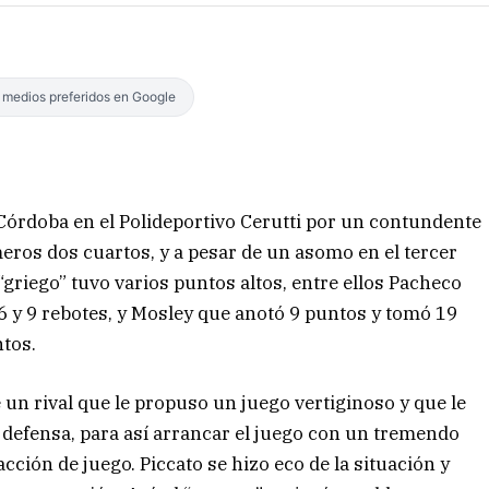
s medios preferidos en Google
Córdoba en el Polideportivo Cerutti por un contundente
eros dos cuartos, y a pesar de un asomo en el tercer
 “griego” tuvo varios puntos altos, entre ellos Pacheco
 y 9 rebotes, y Mosley que anotó 9 puntos y tomó 19
ntos.
 un rival que le propuso un juego vertiginoso y que le
defensa, para así arrancar el juego con un tremendo
acción de juego. Piccato se hizo eco de la situación y