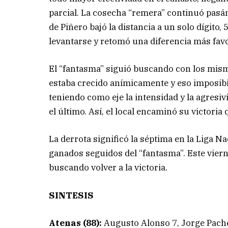
parcial. La cosecha “remera” continuó pasá
de Piñero bajó la distancia a un solo dígito, 5
levantarse y retomó una diferencia más favor
El “fantasma” siguió buscando con los mism
estaba crecido anímicamente y eso imposibi
teniendo como eje la intensidad y la agresiv
el último. Así, el local encaminó su victori
La derrota significó la séptima en la Liga N
ganados seguidos del “fantasma”. Este vierne
buscando volver a la victoria.
SINTESIS
Atenas (88):
Augusto Alonso 7, Jorge Pache