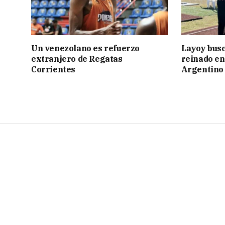
Un venezolano es refuerzo
Layoy busc
extranjero de Regatas
reinado e
Corrientes
Argentino 