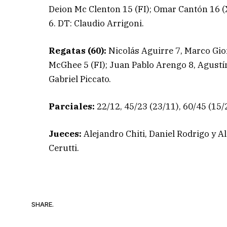
Deion Mc Clenton 15 (FI); Omar Cantón 16 
6. DT: Claudio Arrigoni.
Regatas (60):
Nicolás Aguirre 7, Marco Gio
McGhee 5 (FI); Juan Pablo Arengo 8, Agustín
Gabriel Piccato.
Parciales:
22/12, 45/23 (23/11), 60/45 (15/2
Jueces:
Alejandro Chiti, Daniel Rodrigo y 
Cerutti.
SHARE.