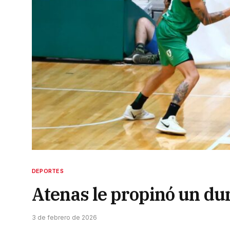
DEPORTES
Atenas le propinó un du
3 de febrero de 2026