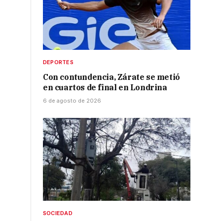
DEPORTES
Con contundencia, Zárate se metió
en cuartos de final en Londrina
6 de agosto de 2026
SOCIEDAD