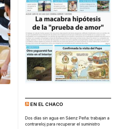
EN EL CHACO
Dos días sin agua en Sáenz Peña: trabajan a
contrareloj para recuperar el suministro