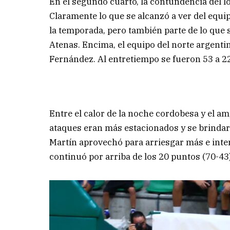
En el segundo cuarto, la contundencia del loc
Claramente lo que se alcanzó a ver del equi
la temporada, pero también parte de lo que 
Atenas. Encima, el equipo del norte argenti
Fernández. Al entretiempo se fueron 53 a 2
Entre el calor de la noche cordobesa y el a
ataques eran más estacionados y se brindar
Martín aprovechó para arriesgar más e inten
continuó por arriba de los 20 puntos (70-43