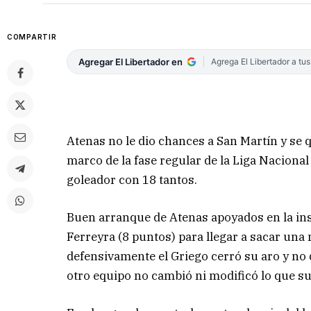
COMPARTIR
Agregar El Libertador en
Agrega El Libertador a tu
Atenas no le dio chances a San Martín y se q
marco de la fase regular de la Liga Nacional 
goleador con 18 tantos.
Buen arranque de Atenas apoyados en la in
Ferreyra (8 puntos) para llegar a sacar una
defensivamente el Griego cerró su aro y no 
otro equipo no cambió ni modificó lo que suc