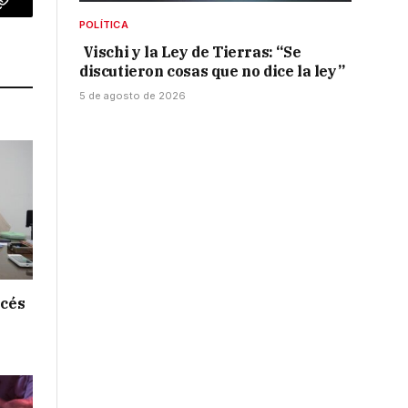
p
Copy
POLÍTICA
Link
Vischi y la Ley de Tierras: “Se
discutieron cosas que no dice la ley”
5 de agosto de 2026
ncés