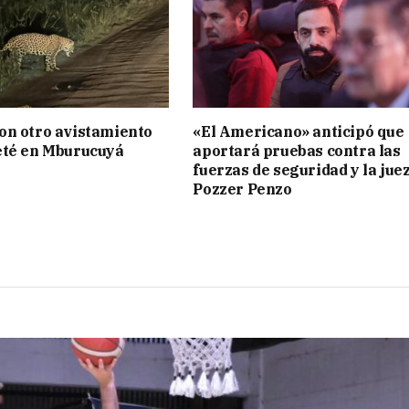
on otro avistamiento
«El Americano» anticipó que
eté en Mburucuyá
aportará pruebas contra las
fuerzas de seguridad y la jue
Pozzer Penzo