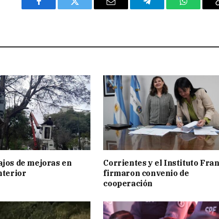
Facebook
Twitter
Email
Telegram
WhatsAp
ajos de mejoras en
Corrientes y el Instituto Fra
nterior
firmaron convenio de
cooperación