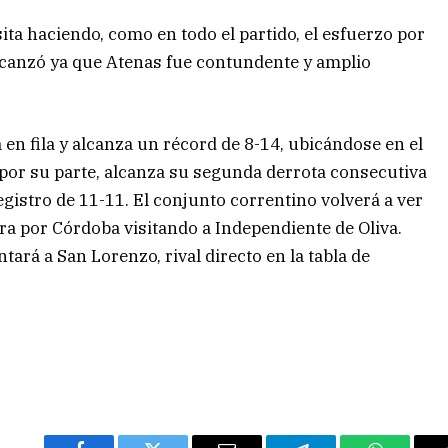
ita haciendo, como en todo el partido, el esfuerzo por
alcanzó ya que Atenas fue contundente y amplio
 en fila y alcanza un récord de 8-14, ubicándose en el
 por su parte, alcanza su segunda derrota consecutiva
registro de 11-11. El conjunto correntino volverá a ver
ira por Córdoba visitando a Independiente de Oliva.
ntará a San Lorenzo, rival directo en la tabla de