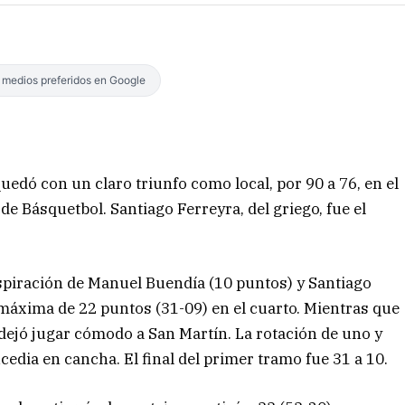
s medios preferidos en Google
uedó con un claro triunfo como local, por 90 a 76, en el
de Básquetbol. Santiago Ferreyra, del griego, fue el
spiración de Manuel Buendía (10 puntos) y Santiago
 máxima de 22 puntos (31-09) en el cuarto. Mientras que
dejó jugar cómodo a San Martín. La rotación de uno y
edia en cancha. El final del primer tramo fue 31 a 10.