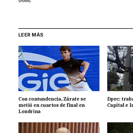
SHARE.
LEER MÁS
Con contundencia, Zárate se
Dpec: trab
metió en cuartos de final en
Capital e I
Londrina