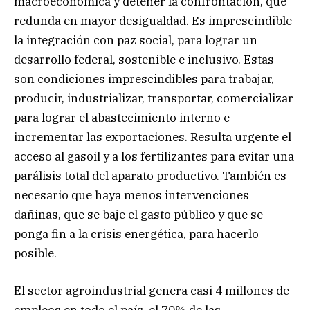
macroeconómica y detener la confrontación, que
redunda en mayor desigualdad. Es imprescindible
la integración con paz social, para lograr un
desarrollo federal, sostenible e inclusivo. Estas
son condiciones imprescindibles para trabajar,
producir, industrializar, transportar, comercializar
para lograr el abastecimiento interno e
incrementar las exportaciones. Resulta urgente el
acceso al gasoil y a los fertilizantes para evitar una
parálisis total del aparato productivo. También es
necesario que haya menos intervenciones
dañinas, que se baje el gasto público y que se
ponga fin a la crisis energética, para hacerlo
posible.
El sector agroindustrial genera casi 4 millones de
empleos en todo el país, el 70% de las