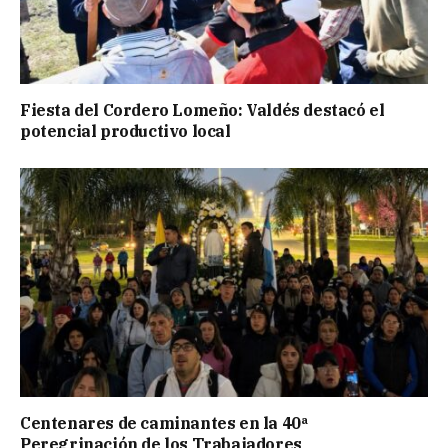
Fiesta del Cordero Lomeño: Valdés destacó el
potencial productivo local
Centenares de caminantes en la 40ª
Peregrinación de los Trabajadores