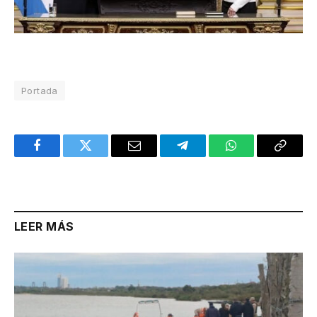
Portada
Facebook
Twitter
Email
Telegram
WhatsApp
Copy
Link
LEER MÁS