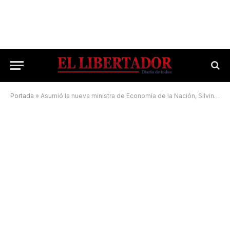
Portada
»
Asumió la nueva ministra de Economía de la Nación, Silvina Batakis